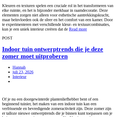
Kleuren en texturen spelen een cruciale rol in het transformeren van
elke ruimte, en het is bijzonder merkbaar in raamdecoratie. Deze
elementen zorgen niet alleen voor esthetische aantrekkingskracht,
maar beïnvloeden ook de sfeer en het comfort van een kamer. Door
te experimenteren met verschillende kleur- en textuurcombinaties,
kun je een uniek interieur creëren dat de
Read more
POST
Indoor tuin ontwerptrends die je deze
zomer moet uitproberen
Hannah
juli 23, 2026
Interieur
Of je nu een doorgewinterde plantenliefhebber bent of een
beginnend tuinier, het maken van een indoor tuin kan een
verfrissende en bevredigende zomeractiviteit zijn. Deze zomer zijn
er talloze nieuwe ontwerptrends die je binnen kunt toepassen om je