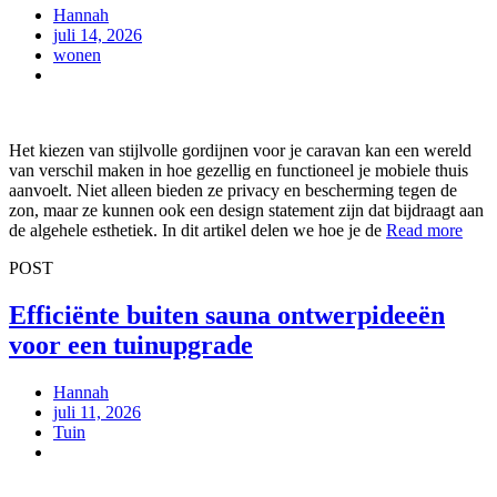
Hannah
juli 14, 2026
wonen
Het kiezen van stijlvolle gordijnen voor je caravan kan een wereld
van verschil maken in hoe gezellig en functioneel je mobiele thuis
aanvoelt. Niet alleen bieden ze privacy en bescherming tegen de
zon, maar ze kunnen ook een design statement zijn dat bijdraagt aan
de algehele esthetiek. In dit artikel delen we hoe je de
Read more
POST
Efficiënte buiten sauna ontwerpideeën
voor een tuinupgrade
Hannah
juli 11, 2026
Tuin