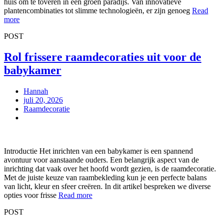
huis om te toveren in een groen paradijs. Van innovatieve
plantencombinaties tot slimme technologieën, er zijn genoeg
Read
more
POST
Rol frissere raamdecoraties uit voor de
babykamer
Hannah
juli 20, 2026
Raamdecoratie
Introductie Het inrichten van een babykamer is een spannend
avontuur voor aanstaande ouders. Een belangrijk aspect van de
inrichting dat vaak over het hoofd wordt gezien, is de raamdecoratie.
Met de juiste keuze van raambekleding kun je een perfecte balans
van licht, kleur en sfeer creëren. In dit artikel bespreken we diverse
opties voor frisse
Read more
POST