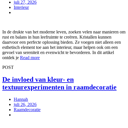
juli 27, 2026
Interieur
In de drukte van het moderne leven, zoeken velen naar manieren om
rust en balans in hun leefruimte te creëren. Kristallen kunnen
daarvoor een perfecte oplossing bieden. Ze voegen niet alleen een
esthetisch element toe aan het interieur, maar helpen ook om een
gevoel van sereniteit en evenwicht te bevorderen. In dit artikel
ontdek je
Read more
POST
De invloed van kleur- en
textuurexperimenten in raamdecoratie
Hannah
juli 26, 2026
Raamdecoratie