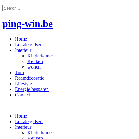
ping-win.be
Home
Lokale gidsen
Interieur
Kinderkamer
Keuken
wonen
Tuin
Raamdecoratie
Lifestyle
Energie besparen
Contact
Home
Lokale gidsen
Interieur
Kinderkamer
Keuken