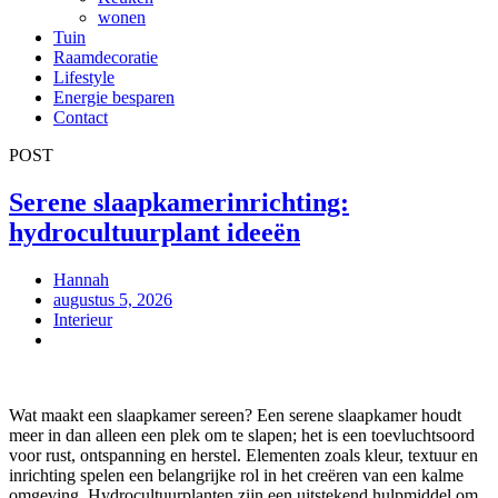
wonen
Tuin
Raamdecoratie
Lifestyle
Energie besparen
Contact
POST
Serene slaapkamerinrichting:
hydrocultuurplant ideeën
Hannah
augustus 5, 2026
Interieur
Wat maakt een slaapkamer sereen? Een serene slaapkamer houdt
meer in dan alleen een plek om te slapen; het is een toevluchtsoord
voor rust, ontspanning en herstel. Elementen zoals kleur, textuur en
inrichting spelen een belangrijke rol in het creëren van een kalme
omgeving. Hydrocultuurplanten zijn een uitstekend hulpmiddel om