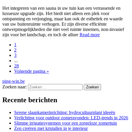
Het integreren van een sauna in uw tuin kan een verrassende en
luxueuze upgrade zijn. Het biedt niet alleen een plek voor
ontspanning en verjonging, maar kan ook de esthetiek en waarde
van uw buitenruimte verhogen. Er zijn diverse efficiënte
ontwerpmogelijkheden die niet veel ruimte innemen, non-invasief
zijn voor het landschap, en toch de allure
Read more
1
2
3
...
28
Volgende pagina »
ping-win.be
Zoeken naar:
Recente berichten
Serene slaapkamerinrichting: hydrocultuurplant ideeën
Verlichting voor outdoor zomeravonden: LED-trends in 2026
Slimme irrigatiesystemen voor een zorgeloze zomertuin
Zen creëren met kristallen in je interieur