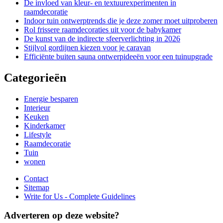
De invloed van kleur- en textuurexperimenten in
raamdecoratie
Indoor tuin ontwerptrends die je deze zomer moet uitproberen
Rol frissere raamdecoraties uit voor de babykamer
De kunst van de indirecte sfeerverlichting in 2026
Stijlvol gordijnen kiezen voor je caravan
Efficiënte buiten sauna ontwerpideeën voor een tuinupgrade
Categorieën
Energie besparen
Interieur
Keuken
Kinderkamer
Lifestyle
Raamdecoratie
Tuin
wonen
Contact
Sitemap
Write for Us - Complete Guidelines
Adverteren op deze website?