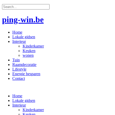
ping-win.be
Home
Lokale gidsen
Interieur
Kinderkamer
Keuken
wonen
Tuin
Raamdecoratie
Lifestyle
Energie besparen
Contact
Home
Lokale gidsen
Interieur
Kinderkamer
Keuken