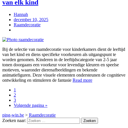
van elk kind
Hannah
december 10, 2025
Raamdecoratie
Bij de selectie van raamdecoratie voor kinderkamers dient de leeftijd
van het kind en diens specifieke voorkeuren als uitgangspunt te
worden genomen. Kinderen in de leeftijdscategorie van 2-5 jaar
tonen doorgaans een voorkeur voor levendige kleuren en speelse
motieven, waaronder dierenafbeeldingen en bekende
animatiefiguren. Deze visuele elementen ondersteunen de cognitieve
ontwikkeling en stimuleren de fantasie
Read more
1
2
3
Volgende pagina »
ping-win.be
>
Raamdecoratie
Zoeken naar: