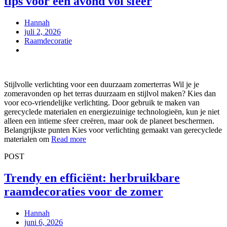
tips voor een avond vol sfeer
Hannah
juli 2, 2026
Raamdecoratie
Stijlvolle verlichting voor een duurzaam zomerterras Wil je je
zomeravonden op het terras duurzaam en stijlvol maken? Kies dan
voor eco-vriendelijke verlichting. Door gebruik te maken van
gerecyclede materialen en energiezuinige technologieën, kun je niet
alleen een intieme sfeer creëren, maar ook de planeet beschermen.
Belangrijkste punten Kies voor verlichting gemaakt van gerecyclede
materialen om
Read more
POST
Trendy en efficiënt: herbruikbare
raamdecoraties voor de zomer
Hannah
juni 6, 2026