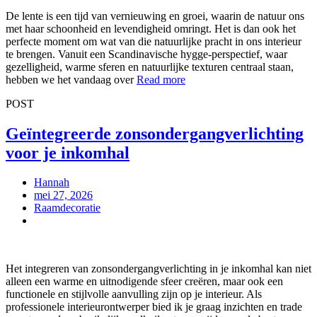
De lente is een tijd van vernieuwing en groei, waarin de natuur ons
met haar schoonheid en levendigheid omringt. Het is dan ook het
perfecte moment om wat van die natuurlijke pracht in ons interieur
te brengen. Vanuit een Scandinavische hygge-perspectief, waar
gezelligheid, warme sferen en natuurlijke texturen centraal staan,
hebben we het vandaag over
Read more
POST
Geïntegreerde zonsondergangverlichting
voor je inkomhal
Hannah
mei 27, 2026
Raamdecoratie
Het integreren van zonsondergangverlichting in je inkomhal kan niet
alleen een warme en uitnodigende sfeer creëren, maar ook een
functionele en stijlvolle aanvulling zijn op je interieur. Als
professionele interieurontwerper bied ik je graag inzichten en trade