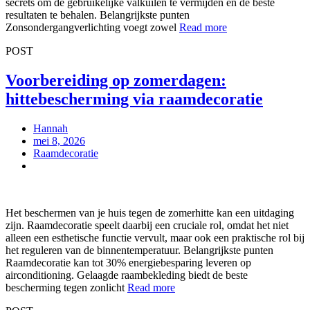
secrets om de gebruikelijke valkuilen te vermijden en de beste
resultaten te behalen. Belangrijkste punten
Zonsondergangverlichting voegt zowel
Read more
POST
Voorbereiding op zomerdagen:
hittebescherming via raamdecoratie
Hannah
mei 8, 2026
Raamdecoratie
Het beschermen van je huis tegen de zomerhitte kan een uitdaging
zijn. Raamdecoratie speelt daarbij een cruciale rol, omdat het niet
alleen een esthetische functie vervult, maar ook een praktische rol bij
het reguleren van de binnentemperatuur. Belangrijkste punten
Raamdecoratie kan tot 30% energiebesparing leveren op
airconditioning. Gelaagde raambekleding biedt de beste
bescherming tegen zonlicht
Read more