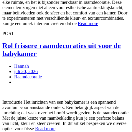
elke ruimte, en het is bijzonder merkbaar in raamdecoratie. Deze
elementen zorgen niet alleen voor esthetische aantrekkingskracht,
maar beïnvloeden ook de sfeer en het comfort van een kamer. Door
te experimenteren met verschillende kleur- en textuurcombinaties,
kun je een uniek interieur creëren dat de
Read more
POST
Rol frissere raamdecoraties uit voor de
babykamer
Hannah
juli 20, 2026
Raamdecoratie
Introductie Het inrichten van een babykamer is een spannend
avontuur voor aanstaande ouders. Een belangrijk aspect van de
inrichting dat vaak over het hoofd wordt gezien, is de raamdecoratie.
Met de juiste keuze van raambekleding kun je een perfecte balans
van licht, kleur en sfeer creëren. In dit artikel bespreken we diverse
opties voor frisse
Read more