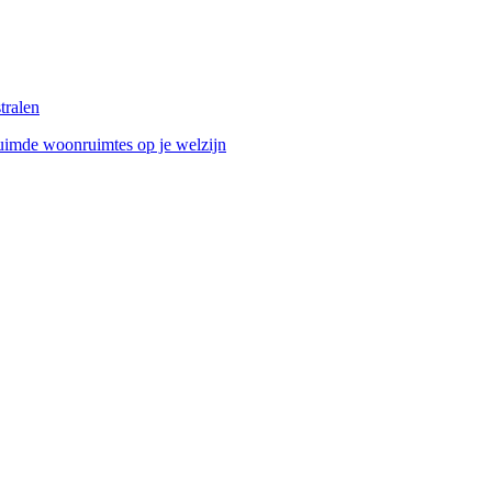
tralen
uimde woonruimtes op je welzijn