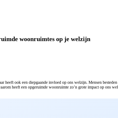
ruimde woonruimtes op je welzijn
aar heeft ook een diepgaande invloed op ons welzijn. Mensen besteden
r waarom heeft een opgeruimde woonruimte zo’n grote impact op ons wel