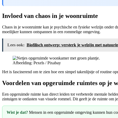
Invloed van chaos in je woonruimte
Chaos in je woonruimte kan je psychische en fysieke welzijn onder dr
moeilijker kunnen ontspannen in een rommelige omgeving.
Lees ook:
Biofilisch ontwerp: versterk je welzijn met natuurin
Afbeelding: Pexels / Pixabay
Het is fascinerend om te zien hoe een simpel takenlijstje of routine
Voordelen van opgeruimde ruimtes op je w
Een opgeruimde ruimte kan direct leiden tot verbeterde mentale helde
zintuigen te ontlasten van visuele rommel. Dit geeft je de ruimte om j
Wist je dat?
Mensen in een opgeruimde omgeving kunnen hun conc