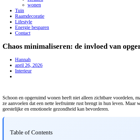
wonen
Tuin
Raamdecoratie
Lifestyle
Energie besparen
Contact
Chaos minimaliseren: de invloed van opge
Hannah
april 26, 2026
Interieur
Schoon en opgeruimd wonen heeft niet alleen zichtbare voordelen, m
ze aanvoelen dat een nette leefruimte rust brengt in hun leven. Maa
geestelijke en emotionele gezondheid kan bevorderen.
Table of Contents