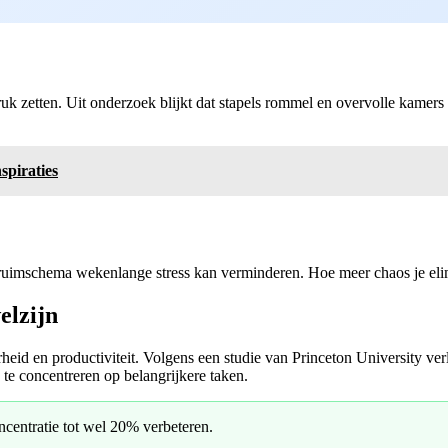
uk zetten. Uit onderzoek blijkt dat stapels rommel en overvolle kamer
spiraties
 opruimschema wekenlange stress kan verminderen. Hoe meer chaos je elim
elzijn
rheid en productiviteit. Volgens een studie van Princeton University v
e te concentreren op belangrijkere taken.
entratie tot wel 20% verbeteren.