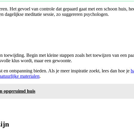
eren. Het gevoel van controle dat gepaard gaat met een schoon huis, hee
en dagelijkse meditatie sessie, zo suggereren psychologen.
n toewijding. Begin met kleine stappen zoals het toewijzen van een p
ssvolle klus wordt, maar een gewoonte.
t en ontspanning bieden. Als je meer inspiratie zoekt, lees dan hoe je
b
natuurlijke materialen
.
 en opgeruimd huis
ijn