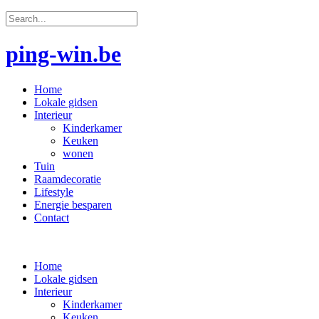
ping-win.be
Home
Lokale gidsen
Interieur
Kinderkamer
Keuken
wonen
Tuin
Raamdecoratie
Lifestyle
Energie besparen
Contact
Home
Lokale gidsen
Interieur
Kinderkamer
Keuken