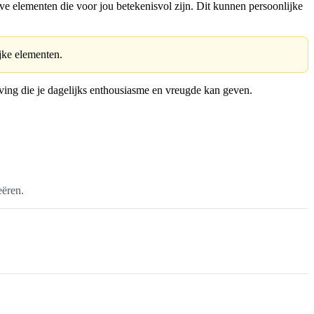
ieve elementen die voor jou betekenisvol zijn. Dit kunnen persoonlijke
jke elementen.
ving die je dagelijks enthousiasme en vreugde kan geven.
eëren.