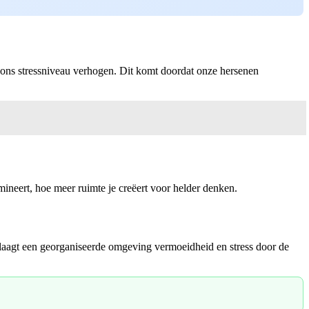
s ons stressniveau verhogen. Dit komt doordat onze hersenen
ineert, hoe meer ruimte je creëert voor helder denken.
erlaagt een georganiseerde omgeving vermoeidheid en stress door de