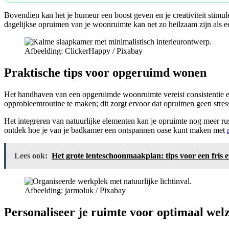
Bovendien kan het je humeur een boost geven en je creativiteit stimul
dagelijkse opruimen van je woonruimte kan net zo heilzaam zijn als e
Afbeelding: ClickerHappy / Pixabay
Praktische tips voor opgeruimd wonen
Het handhaven van een opgeruimde woonruimte vereist consistentie e
opprobleemroutine te maken; dit zorgt ervoor dat opruimen geen stre
Het integreren van natuurlijke elementen kan je opruimte nog meer rus
ontdek hoe je van je badkamer een ontspannen oase kunt maken met
Lees ook:
Het grote lenteschoonmaakplan: tips voor een fris
Afbeelding: jarmoluk / Pixabay
Personaliseer je ruimte voor optimaal welz