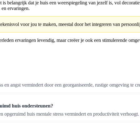
 is belangrijk dat je huis een weerspiegeling van jezelf is, vol decorat
 en ervaringen.
ekenisvol voor jou te maken, meestal door het integreren van persoonli
verleden ervaringen levendig, maar creëer je ook een stimulerende omge
ss en angst vermindert door een georganiseerde, rustige omgeving te cr
eruimd huis ondersteunen?
n opgeruimd huis mentale stress vermindert en productiviteit verhoogt.