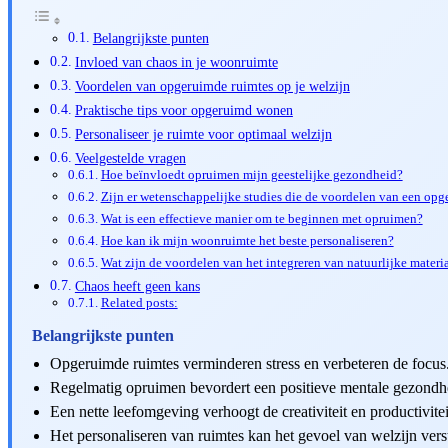
Belangrijkste punten
Invloed van chaos in je woonruimte
Voordelen van opgeruimde ruimtes op je welzijn
Praktische tips voor opgeruimd wonen
Personaliseer je ruimte voor optimaal welzijn
Veelgestelde vragen
Hoe beïnvloedt opruimen mijn geestelijke gezondheid?
Zijn er wetenschappelijke studies die de voordelen van een op
Wat is een effectieve manier om te beginnen met opruimen?
Hoe kan ik mijn woonruimte het beste personaliseren?
Wat zijn de voordelen van het integreren van natuurlijke materia
Chaos heeft geen kans
Related posts:
Belangrijkste punten
Opgeruimde ruimtes verminderen stress en verbeteren de focus
Regelmatig opruimen bevordert een positieve mentale gezondh
Een nette leefomgeving verhoogt de creativiteit en productivitei
Het personaliseren van ruimtes kan het gevoel van welzijn vers