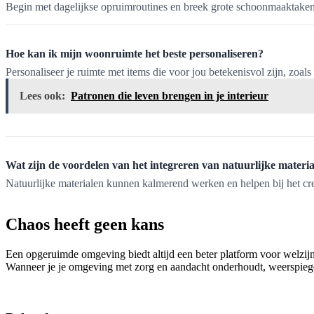
Begin met dagelijkse opruimroutines en breek grote schoonmaaktaken
Hoe kan ik mijn woonruimte het beste personaliseren?
Personaliseer je ruimte met items die voor jou betekenisvol zijn, zoals
Lees ook:
Patronen die leven brengen in je interieur
Wat zijn de voordelen van het integreren van natuurlijke materia
Natuurlijke materialen kunnen kalmerend werken en helpen bij het 
Chaos heeft geen kans
Een opgeruimde omgeving biedt altijd een beter platform voor welzijn,
Wanneer je je omgeving met zorg en aandacht onderhoudt, weerspiege