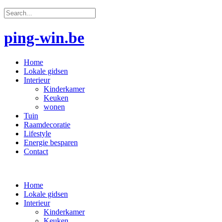
ping-win.be
Home
Lokale gidsen
Interieur
Kinderkamer
Keuken
wonen
Tuin
Raamdecoratie
Lifestyle
Energie besparen
Contact
Home
Lokale gidsen
Interieur
Kinderkamer
Keuken