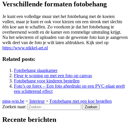
Verschillende formaten fotobehang
Je kunt een volledige muur met het fotobehang met de koeien
vullen, maar je kunt er ook voor kiezen om een strook met slechts
één koe aan te schaffen. Zo voorkom je dat het fotobehang te
overheersend wordt en de kamer een rommelige uitstraling krijgt.
Na het selecteren of uploaden van de gewenste foto kun je aangeven
welk deel van de foto je wilt laten afdrukken. Kijk snel op
https://www.nikkel-art.nl
Related posts:
Fotobehang slaapkamer
Fleur je woning op met een foto op canvas
Fotobehang voor kinderen bestellen
Foto’s op forex – Een foto afgedrukt op een PVC-plaat geeft
een schitterend effect
ping-win.be
>
Interieur
>
Fotobehang met een koe bestellen
Zoeken naar:
Recente berichten