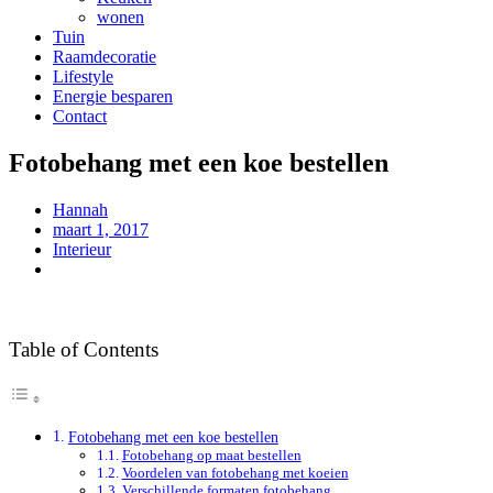
wonen
Tuin
Raamdecoratie
Lifestyle
Energie besparen
Contact
Fotobehang met een koe bestellen
Hannah
maart 1, 2017
Interieur
Table of Contents
Fotobehang met een koe bestellen
Fotobehang op maat bestellen
Voordelen van fotobehang met koeien
Verschillende formaten fotobehang