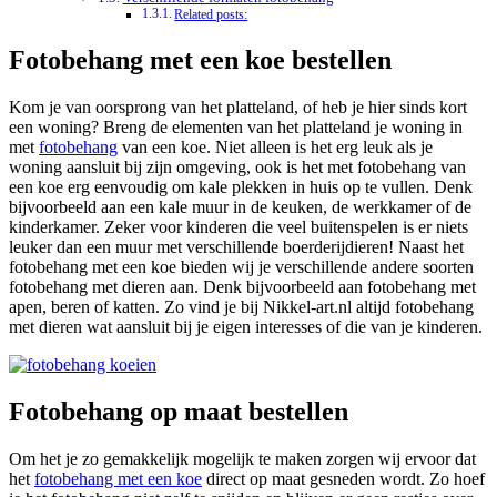
Related posts:
Fotobehang met een koe bestellen
Kom je van oorsprong van het platteland, of heb je hier sinds kort
een woning? Breng de elementen van het platteland je woning in
met
fotobehang
van een koe. Niet alleen is het erg leuk als je
woning aansluit bij zijn omgeving, ook is het met fotobehang van
een koe erg eenvoudig om kale plekken in huis op te vullen. Denk
bijvoorbeeld aan een kale muur in de keuken, de werkkamer of de
kinderkamer. Zeker voor kinderen die veel buitenspelen is er niets
leuker dan een muur met verschillende boerderijdieren! Naast het
fotobehang met een koe bieden wij je verschillende andere soorten
fotobehang met dieren aan. Denk bijvoorbeeld aan fotobehang met
apen, beren of katten. Zo vind je bij Nikkel-art.nl altijd fotobehang
met dieren wat aansluit bij je eigen interesses of die van je kinderen.
Fotobehang op maat bestellen
Om het je zo gemakkelijk mogelijk te maken zorgen wij ervoor dat
het
fotobehang met een koe
direct op maat gesneden wordt. Zo hoef