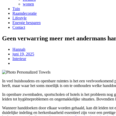
wonen
Tuin
Raamdecoratie
Lifestyle
Energie besparen
Contact
Geen verwarring meer met andermans ha
Hannah
juni 19, 2025
Interieur
In veel huishoudens en openbare ruimtes is het een veelvoorkomend 
heeft, maar waar het soms moeilijk is om te onthouden welke handdoek v
In openbare zwembaden, sportscholen of hotels is het probleem nog 
leiden tot hygiëneproblemen en ongemakkelijke situaties. Bovendien 
Wanneer handdoeken door elkaar worden gehaald, kan dit leiden tot ee
duidelijke indeling en herkenbaarheid essentieel zijn voor een prettig