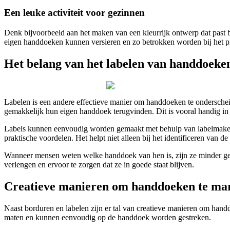
Een leuke activiteit voor gezinnen
Denk bijvoorbeeld aan het maken van een kleurrijk ontwerp dat past bij
eigen handdoeken kunnen versieren en zo betrokken worden bij het p
Het belang van het labelen van handdoeke
Labelen is een andere effectieve manier om handdoeken te ondersche
gemakkelijk hun eigen handdoek terugvinden. Dit is vooral handig in s
Labels kunnen eenvoudig worden gemaakt met behulp van labelmakers 
praktische voordelen. Het helpt niet alleen bij het identificeren van
Wanneer mensen weten welke handdoek van hen is, zijn ze minder gen
verlengen en ervoor te zorgen dat ze in goede staat blijven.
Creatieve manieren om handdoeken te ma
Naast borduren en labelen zijn er tal van creatieve manieren om handdo
maten en kunnen eenvoudig op de handdoek worden gestreken.