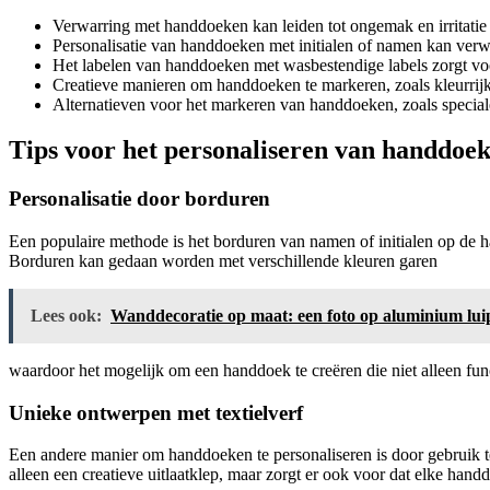
Verwarring met handdoeken kan leiden tot ongemak en irritatie
Personalisatie van handdoeken met initialen of namen kan verw
Het labelen van handdoeken met wasbestendige labels zorgt voor
Creatieve manieren om handdoeken te markeren, zoals kleurrijk
Alternatieven voor het markeren van handdoeken, zoals special
Tips voor het personaliseren van handdoe
Personalisatie door borduren
Een populaire methode is het borduren van namen of initialen op de h
Borduren kan gedaan worden met verschillende kleuren garen
Lees ook:
Wanddecoratie op maat: een foto op aluminium lu
waardoor het mogelijk om een handdoek te creëren die niet alleen func
Unieke ontwerpen met textielverf
Een andere manier om handdoeken te personaliseren is door gebruik t
alleen een creatieve uitlaatklep, maar zorgt er ook voor dat elke handd