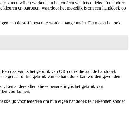
 die samen willen werken aan het creëren van iets unieks. Een andere
oze kleuren en patronen, waardoor het mogelijk is om een handdoek op
ngen aan de stof hoeven te worden aangebracht. Dit maakt het ook
aar. Een daarvan is het gebruik van QR-codes die aan de handdoek
 de eigenaar of het gebruik van de handdoek kan worden gevonden.
len. Een andere alternatieve benadering is het gebruik van
worden voorkomen.
gemakkelijk voor iedereen om hun eigen handdoek te herkennen zonder