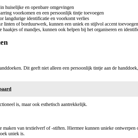
 in huiselijke en openbare omgevingen
arring voorkomen en een persoonlijk tintje toevoegen
 langdurige identificatie en voorkomt verlies
e linten of borduurwerk, kunnen een uniek en stijlvol accent toevoege
e haakjes of mandjes, kunnen ook helpen bij het organiseren en identi
ken
anddoeken. Dit geeft niet alleen een persoonlijk tintje aan de handdoe
ipaard
tioneel is, maar ook esthetisch aantrekkelijk.
e maken van textielverf of -stiften. Hiermee kunnen unieke ontwerpen 
oek uniek is.