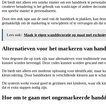
Dit biedt niet alleen een unieke manier om een handdoek te personali
creatieve benadering is het gebruik van washi-tape of andere decorat
een speelse manier te personaliseren.
Door een stuk tape aan de rand van de handdoek te plakken, kan dez
gemakkelijk om de markering te verwijderen of te vervangen als dat n
Lees ook:
Maak je eigen wanddecoratie op maat met exclusiev
Alternatieven voor het markeren van han
Voor degenen die op zoek zijn naar alternatieven voor traditionele m
kunnen worden bevestigd. Deze codes kunnen worden gescand met een
Dit biedt niet alleen een moderne oplossing voor identificatie, maar k
kleurcodering. Door handdoeken in verschillende kleuren aan te scha
Dit systeem werkt vooral goed in gezinnen met kinderen, waar elk ki
dat er extra stappen nodig zijn.
Hoe om te gaan met ongemarkeerde handd