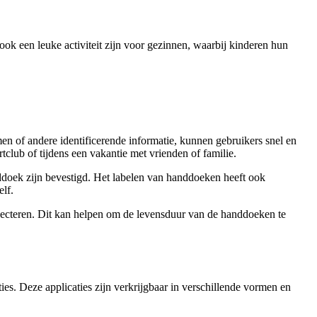
 ook een leuke activiteit zijn voor gezinnen, waarbij kinderen hun
 of andere identificerende informatie, kunnen gebruikers snel en
club of tijdens een vakantie met vrienden of familie.
ddoek zijn bevestigd. Het labelen van handdoeken heeft ook
elf.
ecteren. Dit kan helpen om de levensduur van de handdoeken te
ies. Deze applicaties zijn verkrijgbaar in verschillende vormen en