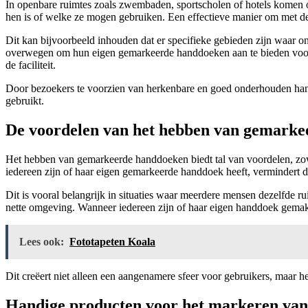
In openbare ruimtes zoals zwembaden, sportscholen of hotels komen o
hen is of welke ze mogen gebruiken. Een effectieve manier om met deze
Dit kan bijvoorbeeld inhouden dat er specifieke gebieden zijn waar 
overwegen om hun eigen gemarkeerde handdoeken aan te bieden voor g
de faciliteit.
Door bezoekers te voorzien van herkenbare en goed onderhouden ha
gebruikt.
De voordelen van het hebben van gemark
Het hebben van gemarkeerde handdoeken biedt tal van voordelen, zowe
iedereen zijn of haar eigen gemarkeerde handdoek heeft, vermindert di
Dit is vooral belangrijk in situaties waar meerdere mensen dezelfde
nette omgeving. Wanneer iedereen zijn of haar eigen handdoek gemakk
Lees ook:
Fototapeten Koala
Dit creëert niet alleen een aangenamere sfeer voor gebruikers, maar h
Handige producten voor het markeren va