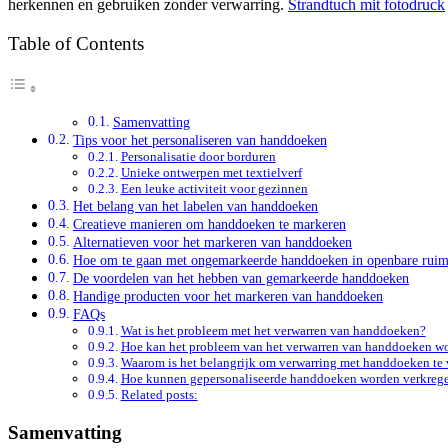
herkennen en gebruiken zonder verwarring.
Strandtuch mit fotodruck
Table of Contents
Samenvatting
Tips voor het personaliseren van handdoeken
Personalisatie door borduren
Unieke ontwerpen met textielverf
Een leuke activiteit voor gezinnen
Het belang van het labelen van handdoeken
Creatieve manieren om handdoeken te markeren
Alternatieven voor het markeren van handdoeken
Hoe om te gaan met ongemarkeerde handdoeken in openbare ruim
De voordelen van het hebben van gemarkeerde handdoeken
Handige producten voor het markeren van handdoeken
FAQs
Wat is het probleem met het verwarren van handdoeken?
Hoe kan het probleem van het verwarren van handdoeken w
Waarom is het belangrijk om verwarring met handdoeken t
Hoe kunnen gepersonaliseerde handdoeken worden verkreg
Related posts:
Samenvatting