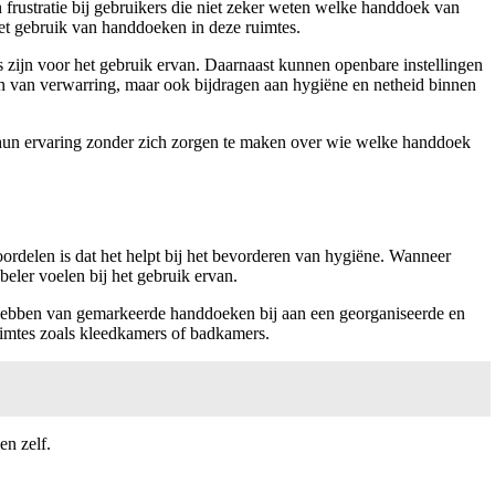
rustratie bij gebruikers die niet zeker weten welke handdoek van
 het gebruik van handdoeken in deze ruimtes.
 zijn voor het gebruik ervan. Daarnaast kunnen openbare instellingen
n van verwarring, maar ook bijdragen aan hygiëne en netheid binnen
un ervaring zonder zich zorgen te maken over wie welke handdoek
rdelen is dat het helpt bij het bevorderen van hygiëne. Wanneer
eler voelen bij het gebruik ervan.
t hebben van gemarkeerde handdoeken bij aan een georganiseerde en
uimtes zoals kleedkamers of badkamers.
en zelf.