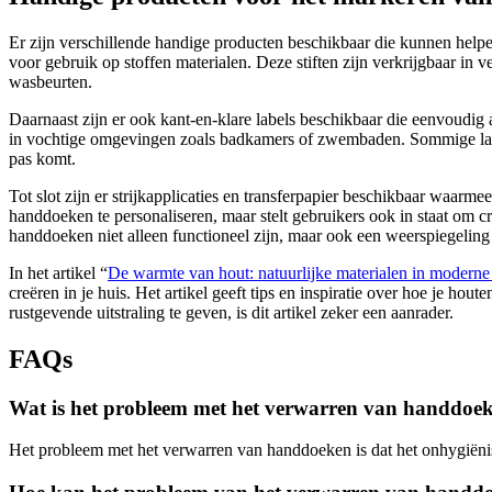
Er zijn verschillende handige producten beschikbaar die kunnen helpen
voor gebruik op stoffen materialen. Deze stiften zijn verkrijgbaar 
wasbeurten.
Daarnaast zijn er ook kant-en-klare labels beschikbaar die eenvoudig
in vochtige omgevingen zoals badkamers of zwembaden. Sommige label
pas komt.
Tot slot zijn er strijkapplicaties en transferpapier beschikbaar wa
handdoeken te personaliseren, maar stelt gebruikers ook in staat om
handdoeken niet alleen functioneel zijn, maar ook een weerspiegeling
In het artikel “
De warmte van hout: natuurlijke materialen in modern
creëren in je huis. Het artikel geeft tips en inspiratie over hoe je hou
rustgevende uitstraling te geven, is dit artikel zeker een aanrader.
FAQs
Wat is het probleem met het verwarren van handdoe
Het probleem met het verwarren van handdoeken is dat het onhygiëni