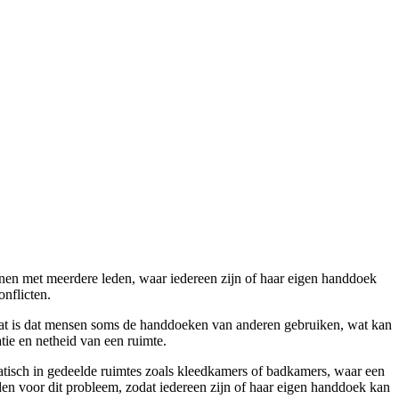
nen met meerdere leden, waar iedereen zijn of haar eigen handdoek
onflicten.
aat is dat mensen soms de handdoeken van anderen gebruiken, wat kan
ie en netheid van een ruimte.
atisch in gedeelde ruimtes zoals kleedkamers of badkamers, waar een
nden voor dit probleem, zodat iedereen zijn of haar eigen handdoek kan