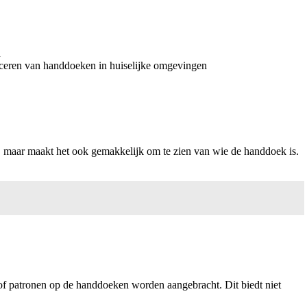
n
ficeren van handdoeken in huiselijke omgevingen
k, maar maakt het ook gemakkelijk om te zien van wie de handdoek is.
of patronen op de handdoeken worden aangebracht. Dit biedt niet