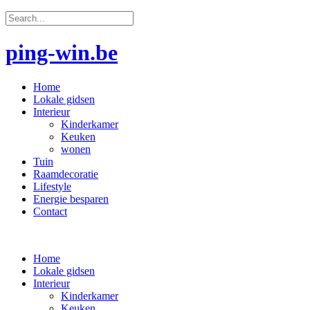
ping-win.be
Home
Lokale gidsen
Interieur
Kinderkamer
Keuken
wonen
Tuin
Raamdecoratie
Lifestyle
Energie besparen
Contact
Home
Lokale gidsen
Interieur
Kinderkamer
Keuken