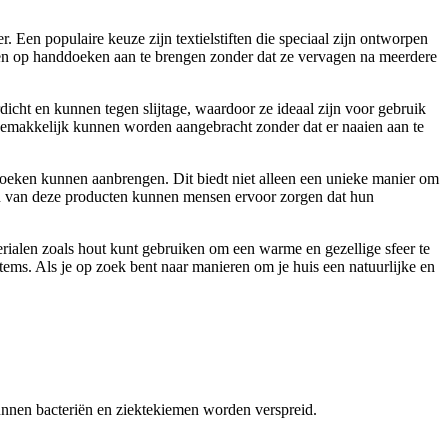
 Een populaire keuze zijn textielstiften die speciaal zijn ontworpen
pen op handdoeken aan te brengen zonder dat ze vervagen na meerdere
icht en kunnen tegen slijtage, waardoor ze ideaal zijn voor gebruik
emakkelijk kunnen worden aangebracht zonder dat er naaien aan te
doeken kunnen aanbrengen. Dit biedt niet alleen een unieke manier om
ken van deze producten kunnen mensen ervoor zorgen dat hun
rialen zoals hout kunt gebruiken om een warme en gezellige sfeer te
e items. Als je op zoek bent naar manieren om je huis een natuurlijke en
nnen bacteriën en ziektekiemen worden verspreid.