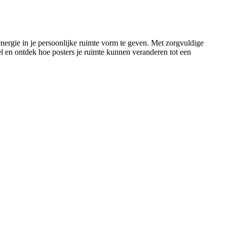
nergie in je persoonlijke ruimte vorm te geven. Met zorgvuldige
el en ontdek hoe posters je ruimte kunnen veranderen tot een