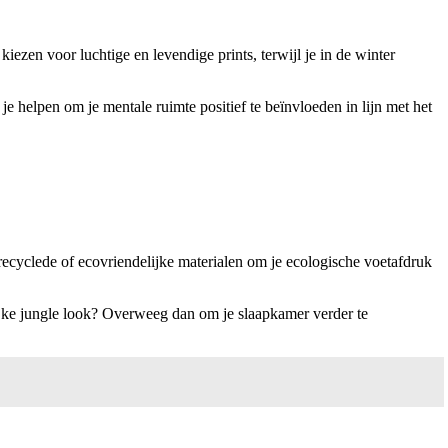
iezen voor luchtige en levendige prints, terwijl je in de winter
e helpen om je mentale ruimte positief te beïnvloeden in lijn met het
erecyclede of ecovriendelijke materialen om je ecologische voetafdruk
lijke jungle look? Overweeg dan om je slaapkamer verder te