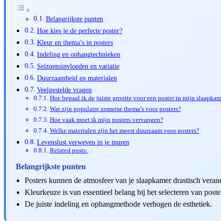
Belangrijkste punten
Hoe kies je de perfecte poster?
Kleur en thema’s in posters
Indeling en ophangtechnieken
Seizoensinvloeden en variatie
Duurzaamheid en materialen
Veelgestelde vragen
Hoe bepaal ik de juiste grootte voor een poster in mijn slaapka
Wat zijn populaire zomerse thema’s voor posters?
Hoe vaak moet ik mijn posters vervangen?
Welke materialen zijn het meest duurzaam voor posters?
Levenslust verweven in je muren
Related posts:
Belangrijkste punten
Posters kunnen de atmosfeer van je slaapkamer drastisch veran
Kleurkeuze is van essentieel belang bij het selecteren van poste
De juiste indeling en ophangmethode verhogen de esthetiek.