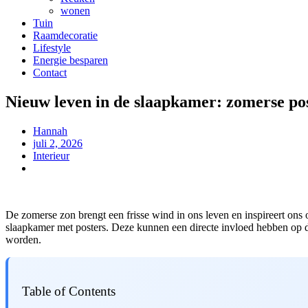
wonen
Tuin
Raamdecoratie
Lifestyle
Energie besparen
Contact
Nieuw leven in de slaapkamer: zomerse post
Hannah
juli 2, 2026
Interieur
De zomerse zon brengt een frisse wind in ons leven en inspireert ons
slaapkamer met posters. Deze kunnen een directe invloed hebben op de 
worden.
Table of Contents