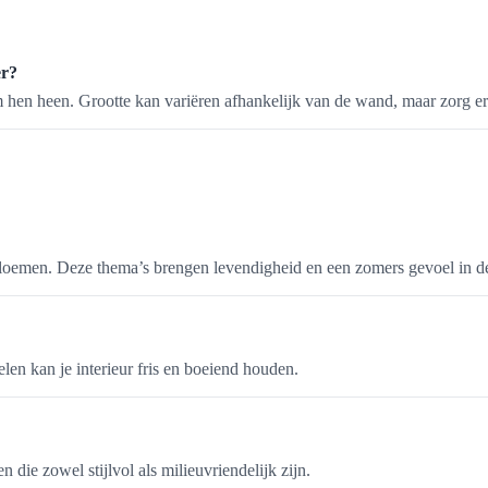
er?
om hen heen. Grootte kan variëren afhankelijk van de wand, maar zorg e
e bloemen. Deze thema’s brengen levendigheid en een zomers gevoel in d
len kan je interieur fris en boeiend houden.
die zowel stijlvol als milieuvriendelijk zijn.