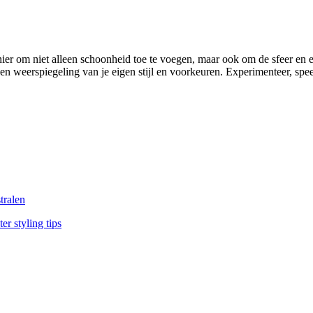
nier om niet alleen schoonheid toe te voegen, maar ook om de sfeer en e
en weerspiegeling van je eigen stijl en voorkeuren. Experimenteer, spe
tralen
r styling tips