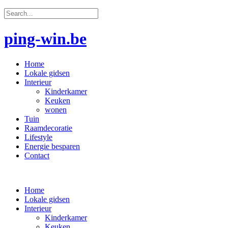
ping-win.be
Home
Lokale gidsen
Interieur
Kinderkamer
Keuken
wonen
Tuin
Raamdecoratie
Lifestyle
Energie besparen
Contact
Home
Lokale gidsen
Interieur
Kinderkamer
Keuken