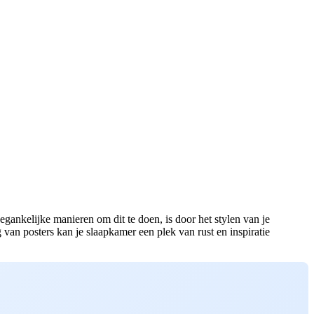
gankelijke manieren om dit te doen, is door het stylen van je
van posters kan je slaapkamer een plek van rust en inspiratie