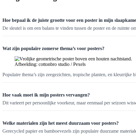
Hoe bepaal ik de juiste grootte voor een poster in mijn slaapkam
De sleutel is om een balans te vinden tussen de poster en de ruimte 
Wat zijn populaire zomerse thema’s voor posters?
Afbeelding: cottonbro studio / Pexels
Populaire thema’s zijn zeegezichten, tropische planten, en kleurrijk
Hoe vaak moet ik mijn posters vervangen?
Dit varieert per persoonlijke voorkeur, maar eenmaal per seizoen wisse
Welke materialen zijn het meest duurzaam voor posters?
Gerecycled papier en bamboevezels zijn populaire duurzame materialen 