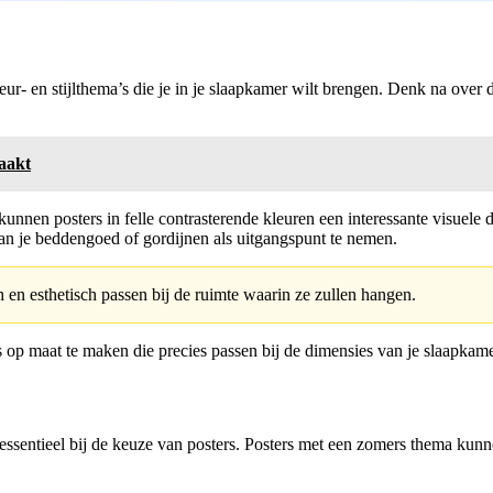
ur- en stijlthema’s die je in je slaapkamer wilt brengen. Denk na over d
aakt
t, kunnen posters in felle contrasterende kleuren een interessante visue
an je beddengoed of gordijnen als uitgangspunt te nemen.
h en esthetisch passen bij de ruimte waarin ze zullen hangen.
 op maat te maken die precies passen bij de dimensies van je slaapka
ssentieel bij de keuze van posters. Posters met een zomers thema kunne