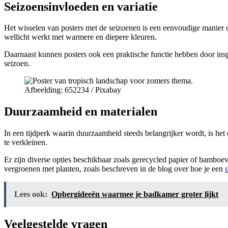
Seizoensinvloeden en variatie
Het wisselen van posters met de seizoenen is een eenvoudige manier om 
wellicht werkt met warmere en diepere kleuren.
Daarnaast kunnen posters ook een praktische functie hebben door inspir
seizoen.
Afbeelding: 652234 / Pixabay
Duurzaamheid en materialen
In een tijdperk waarin duurzaamheid steeds belangrijker wordt, is het 
te verkleinen.
Er zijn diverse opties beschikbaar zoals gerecycled papier of bamboev
vergroenen met planten, zoals beschreven in de blog over hoe je een
Lees ook:
Opbergideeën waarmee je badkamer groter lijkt
Veelgestelde vragen