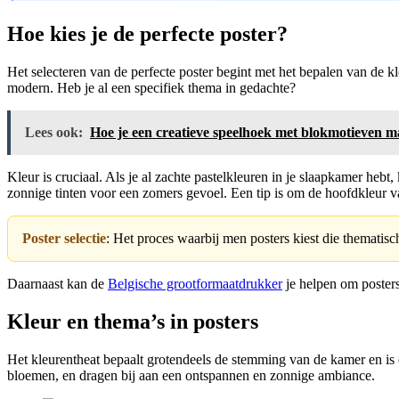
Hoe kies je de perfecte poster?
Het selecteren van de perfecte poster begint met het bepalen van de kle
modern. Heb je al een specifiek thema in gedachte?
Lees ook:
Hoe je een creatieve speelhoek met blokmotieven m
Kleur is cruciaal. Als je al zachte pastelkleuren in je slaapkamer heb
zonnige tinten voor een zomers gevoel. Een tip is om de hoofdkleur v
Poster selectie
: Het proces waarbij men posters kiest die thematisc
Daarnaast kan de
Belgische grootformaatdrukker
je helpen om posters
Kleur en thema’s in posters
Het kleurentheat bepaalt grotendeels de stemming van de kamer en is e
bloemen, en dragen bij aan een ontspannen en zonnige ambiance.