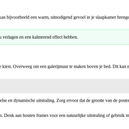
 kan bijvoorbeeld een warm, uitnodigend gevoel in je slaapkamer brenge
u verlagen en een kalmerend effect hebben.
 je kiest. Overweeg om een galerijmuur te maken boven je bed. Dit kan
else en dynamische uitstraling. Zorg ervoor dat de grootte van de poste
. Denk aan houten frames voor een natuurlijke uitstraling of gebruik 