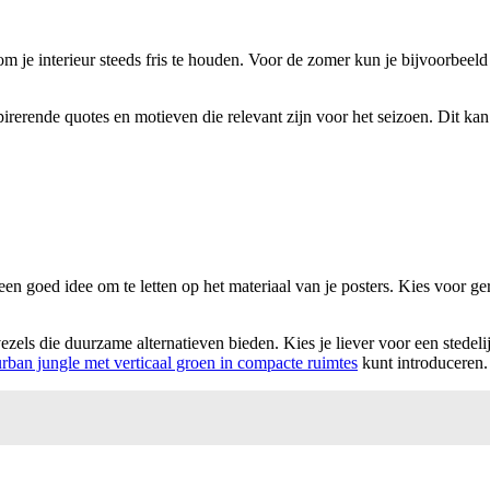
je interieur steeds fris te houden. Voor de zomer kun je bijvoorbeeld k
erende quotes en motieven die relevant zijn voor het seizoen. Dit kan j
een goed idee om te letten op het materiaal van je posters. Kies voor g
ezels die duurzame alternatieven bieden. Kies je liever voor een stede
urban jungle met verticaal groen in compacte ruimtes
kunt introduceren.