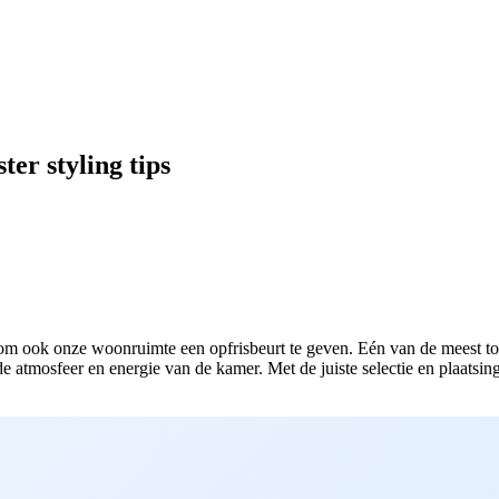
er styling tips
 om ook onze woonruimte een opfrisbeurt te geven. Eén van de meest toe
atmosfeer en energie van de kamer. Met de juiste selectie en plaatsing 