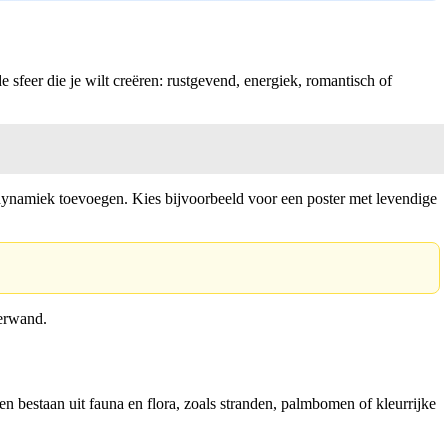
e sfeer die je wilt creëren: rustgevend, energiek, romantisch of
le dynamiek toevoegen. Kies bijvoorbeeld voor een poster met levendige
merwand.
n bestaan uit fauna en flora, zoals stranden, palmbomen of kleurrijke