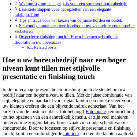
Waarom styling belangrijk is voor een succesvol horecabedrijf
Essentiële stappen voor het opzetten van een elegante
tafelopstelling
Tips en trucs voor het kiezen van de juiste borden en bestek
Eenvoudige maar creatieve ideeën om uw voedselpresentatiespel te
verbeteren
De perfecte finishing touch – Hoe u bloemen gebruikt als
decoratie in uw horecazaak
Related posts:
Hoe u uw horecabedrijf naar een hoger
niveau kunt tillen met stijlvolle
presentatie en finishing touch
In de horeca zijn presentatie en finishing touch de sleutel om uw
bedrijf naar een hoger niveau te tillen. Met de juiste combinatie van
stijl, elegantie en aandacht voor detail kunt u een unieke sfeer voor
uw klanten creëren die een blijvende indruk achterlaat. Van het
kiezen van de juiste meubels, fotobehang (
Fototapete
) en inrichting
tot het opzetten van een aantrekkelijk menu, er zijn veel manieren
om ervoor te zorgen dat uw horecazaak zich onderscheidt van de
concurrentie. Door te focussen op stijlvolle presentatie en finishing
touch, kunt u een uitnodigende
interieur
creëren die klanten aantrekt