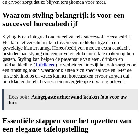
en ervoor zorgt dat ze blijven terugkomen voor meer.
Waarom styling belangrijk is voor een
succesvol horecabedrijf
Styling is een integraal onderdeel van elk succesvol horecabedrijf.
Het kan het verschil maken tussen een middelmatige en een
geweldige klantervaring. Horecabedrijven moeten extra aandacht
besteden aan styling om een onvergetelijke indruk te maken op hun
gasten. Styling kan helpen de presentatie van eten, drinken en
tafelaankleding (
Tafelkleed
) te verbeteren, terwijl het ook zorgt voor
een finishing touch waardoor klanten zich speciaal voelen. Met de
juiste stylingtips en -trucs kunnen horecazaken ervoor zorgen dat
hun klanten bij elk bezoek een onvergetelijke ervaring beleven.
Lees ook:
Aangepaste achterwand keuken foto voor uw
huis
Essentiële stappen voor het opzetten van
een elegante tafelopstelling