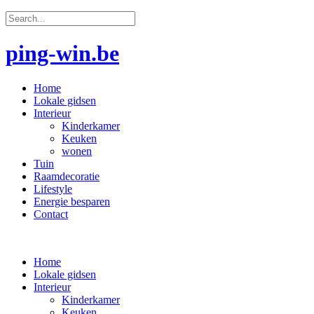
ping-win.be
Home
Lokale gidsen
Interieur
Kinderkamer
Keuken
wonen
Tuin
Raamdecoratie
Lifestyle
Energie besparen
Contact
Home
Lokale gidsen
Interieur
Kinderkamer
Keuken