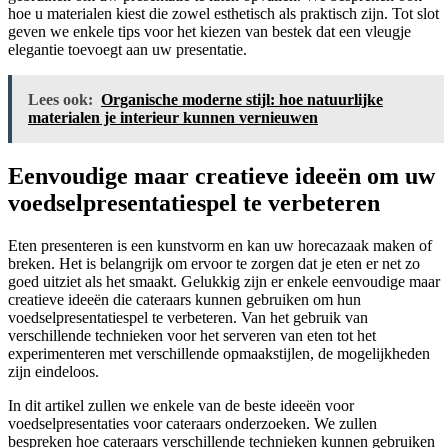
hoe u materialen kiest die zowel esthetisch als praktisch zijn. Tot slot
geven we enkele tips voor het kiezen van bestek dat een vleugje
elegantie toevoegt aan uw presentatie.
Lees ook:
Organische moderne stijl: hoe natuurlijke
materialen je interieur kunnen vernieuwen
Eenvoudige maar creatieve ideeën om uw
voedselpresentatiespel te verbeteren
Eten presenteren is een kunstvorm en kan uw horecazaak maken of
breken. Het is belangrijk om ervoor te zorgen dat je eten er net zo
goed uitziet als het smaakt. Gelukkig zijn er enkele eenvoudige maar
creatieve ideeën die cateraars kunnen gebruiken om hun
voedselpresentatiespel te verbeteren. Van het gebruik van
verschillende technieken voor het serveren van eten tot het
experimenteren met verschillende opmaakstijlen, de mogelijkheden
zijn eindeloos.
In dit artikel zullen we enkele van de beste ideeën voor
voedselpresentaties voor cateraars onderzoeken. We zullen
bespreken hoe cateraars verschillende technieken kunnen gebruiken