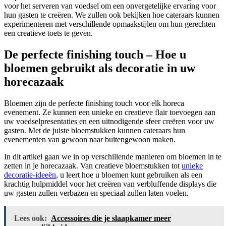
voor het serveren van voedsel om een onvergetelijke ervaring voor
hun gasten te creëren. We zullen ook bekijken hoe cateraars kunnen
experimenteren met verschillende opmaakstijlen om hun gerechten
een creatieve toets te geven.
De perfecte finishing touch – Hoe u
bloemen gebruikt als decoratie in uw
horecazaak
Bloemen zijn de perfecte finishing touch voor elk horeca
evenement. Ze kunnen een unieke en creatieve flair toevoegen aan
uw voedselpresentaties en een uitnodigende sfeer creëren voor uw
gasten. Met de juiste bloemstukken kunnen cateraars hun
evenementen van gewoon naar buitengewoon maken.
In dit artikel gaan we in op verschillende manieren om bloemen in te
zetten in je horecazaak. Van creatieve bloemstukken tot
unieke
decoratie-ideeën
, u leert hoe u bloemen kunt gebruiken als een
krachtig hulpmiddel voor het creëren van verbluffende displays die
uw gasten zullen verbazen en speciaal zullen laten voelen.
Lees ook:
Accessoires die je slaapkamer meer