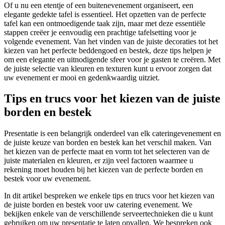
Of u nu een etentje of een buitenevenement organiseert, een
elegante gedekte tafel is essentieel. Het opzetten van de perfecte
tafel kan een ontmoedigende taak zijn, maar met deze essentiële
stappen creëer je eenvoudig een prachtige tafelsetting voor je
volgende evenement. Van het vinden van de juiste decoraties tot het
kiezen van het perfecte beddengoed en bestek, deze tips helpen je
om een elegante en uitnodigende sfeer voor je gasten te creëren. Met
de juiste selectie van kleuren en texturen kunt u ervoor zorgen dat
uw evenement er mooi en gedenkwaardig uitziet.
Tips en trucs voor het kiezen van de juiste
borden en bestek
Presentatie is een belangrijk onderdeel van elk cateringevenement en
de juiste keuze van borden en bestek kan het verschil maken. Van
het kiezen van de perfecte maat en vorm tot het selecteren van de
juiste materialen en kleuren, er zijn veel factoren waarmee u
rekening moet houden bij het kiezen van de perfecte borden en
bestek voor uw evenement.
In dit artikel bespreken we enkele tips en trucs voor het kiezen van
de juiste borden en bestek voor uw catering evenement. We
bekijken enkele van de verschillende serveertechnieken die u kunt
gebruiken om uw presentatie te laten opvallen. We bespreken ook