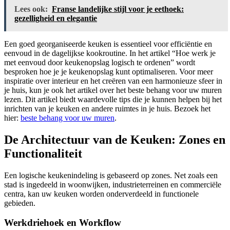
Lees ook:
Franse landelijke stijl voor je eethoek:
gezelligheid en elegantie
Een goed georganiseerde keuken is essentieel voor efficiëntie en
eenvoud in de dagelijkse kookroutine. In het artikel “Hoe werk je
met eenvoud door keukenopslag logisch te ordenen” wordt
besproken hoe je je keukenopslag kunt optimaliseren. Voor meer
inspiratie over interieur en het creëren van een harmonieuze sfeer in
je huis, kun je ook het artikel over het beste behang voor uw muren
lezen. Dit artikel biedt waardevolle tips die je kunnen helpen bij het
inrichten van je keuken en andere ruimtes in je huis. Bezoek het
hier:
beste behang voor uw muren
.
De Architectuur van de Keuken: Zones en
Functionaliteit
Een logische keukenindeling is gebaseerd op zones. Net zoals een
stad is ingedeeld in woonwijken, industrieterreinen en commerciële
centra, kan uw keuken worden onderverdeeld in functionele
gebieden.
Werkdriehoek en Workflow