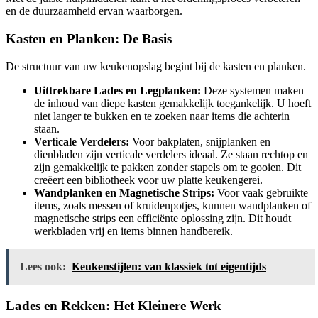
en de duurzaamheid ervan waarborgen.
Kasten en Planken: De Basis
De structuur van uw keukenopslag begint bij de kasten en planken.
Uittrekbare Lades en Legplanken:
Deze systemen maken
de inhoud van diepe kasten gemakkelijk toegankelijk. U hoeft
niet langer te bukken en te zoeken naar items die achterin
staan.
Verticale Verdelers:
Voor bakplaten, snijplanken en
dienbladen zijn verticale verdelers ideaal. Ze staan rechtop en
zijn gemakkelijk te pakken zonder stapels om te gooien. Dit
creëert een bibliotheek voor uw platte keukengerei.
Wandplanken en Magnetische Strips:
Voor vaak gebruikte
items, zoals messen of kruidenpotjes, kunnen wandplanken of
magnetische strips een efficiënte oplossing zijn. Dit houdt
werkbladen vrij en items binnen handbereik.
Lees ook:
Keukenstijlen: van klassiek tot eigentijds
Lades en Rekken: Het Kleinere Werk