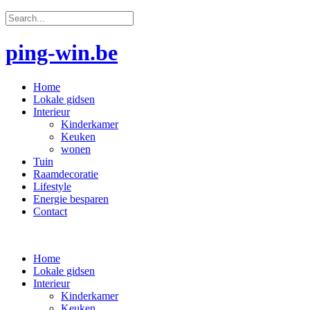
ping-win.be
Home
Lokale gidsen
Interieur
Kinderkamer
Keuken
wonen
Tuin
Raamdecoratie
Lifestyle
Energie besparen
Contact
Home
Lokale gidsen
Interieur
Kinderkamer
Keuken