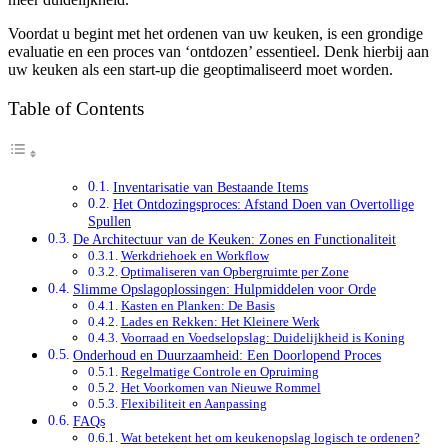
Voordat u begint met het ordenen van uw keuken, is een grondige
evaluatie en een proces van ‘ontdozen’ essentieel. Denk hierbij aan
uw keuken als een start-up die geoptimaliseerd moet worden.
Table of Contents
Inventarisatie van Bestaande Items
Het Ontdozingsproces: Afstand Doen van Overtollige
Spullen
De Architectuur van de Keuken: Zones en Functionaliteit
Werkdriehoek en Workflow
Optimaliseren van Opbergruimte per Zone
Slimme Opslagoplossingen: Hulpmiddelen voor Orde
Kasten en Planken: De Basis
Lades en Rekken: Het Kleinere Werk
Voorraad en Voedselopslag: Duidelijkheid is Koning
Onderhoud en Duurzaamheid: Een Doorlopend Proces
Regelmatige Controle en Opruiming
Het Voorkomen van Nieuwe Rommel
Flexibiliteit en Aanpassing
FAQs
Wat betekent het om keukenopslag logisch te ordenen?