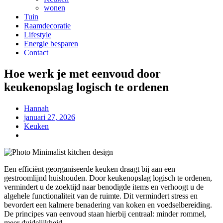
wonen
Tuin
Raamdecoratie
Lifestyle
Energie besparen
Contact
Hoe werk je met eenvoud door
keukenopslag logisch te ordenen
Hannah
januari 27, 2026
Keuken
Een efficiënt georganiseerde keuken draagt bij aan een
gestroomlijnd huishouden. Door keukenopslag logisch te ordenen,
vermindert u de zoektijd naar benodigde items en verhoogt u de
algehele functionaliteit van de ruimte. Dit vermindert stress en
bevordert een kalmere benadering van koken en voedselbereiding.
De principes van eenvoud staan hierbij centraal: minder rommel,
meer duidelijkheid.