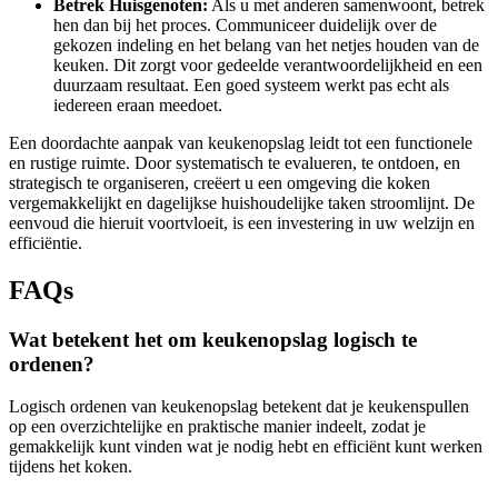
Betrek Huisgenoten:
Als u met anderen samenwoont, betrek
hen dan bij het proces. Communiceer duidelijk over de
gekozen indeling en het belang van het netjes houden van de
keuken. Dit zorgt voor gedeelde verantwoordelijkheid en een
duurzaam resultaat. Een goed systeem werkt pas echt als
iedereen eraan meedoet.
Een doordachte aanpak van keukenopslag leidt tot een functionele
en rustige ruimte. Door systematisch te evalueren, te ontdoen, en
strategisch te organiseren, creëert u een omgeving die koken
vergemakkelijkt en dagelijkse huishoudelijke taken stroomlijnt. De
eenvoud die hieruit voortvloeit, is een investering in uw welzijn en
efficiëntie.
FAQs
Wat betekent het om keukenopslag logisch te
ordenen?
Logisch ordenen van keukenopslag betekent dat je keukenspullen
op een overzichtelijke en praktische manier indeelt, zodat je
gemakkelijk kunt vinden wat je nodig hebt en efficiënt kunt werken
tijdens het koken.