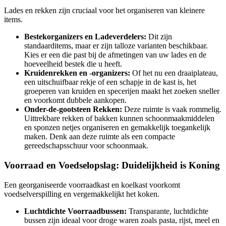
Lades en rekken zijn cruciaal voor het organiseren van kleinere
items.
Bestekorganizers en Ladeverdelers:
Dit zijn
standaarditems, maar er zijn talloze varianten beschikbaar.
Kies er een die past bij de afmetingen van uw lades en de
hoeveelheid bestek die u heeft.
Kruidenrekken en -organizers:
Of het nu een draaiplateau,
een uitschuifbaar rekje of een schapje in de kast is, het
groeperen van kruiden en specerijen maakt het zoeken sneller
en voorkomt dubbele aankopen.
Onder-de-gootsteen Rekken:
Deze ruimte is vaak rommelig.
Uittrekbare rekken of bakken kunnen schoonmaakmiddelen
en sponzen netjes organiseren en gemakkelijk toegankelijk
maken. Denk aan deze ruimte als een compacte
gereedschapsschuur voor schoonmaak.
Voorraad en Voedselopslag: Duidelijkheid is Koning
Een georganiseerde voorraadkast en koelkast voorkomt
voedselverspilling en vergemakkelijkt het koken.
Luchtdichte Voorraadbussen:
Transparante, luchtdichte
bussen zijn ideaal voor droge waren zoals pasta, rijst, meel en