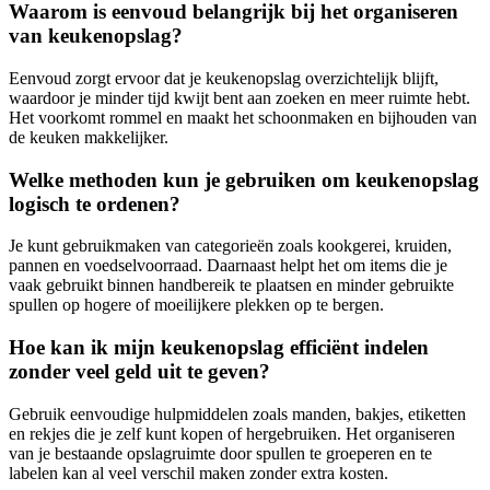
Waarom is eenvoud belangrijk bij het organiseren
van keukenopslag?
Eenvoud zorgt ervoor dat je keukenopslag overzichtelijk blijft,
waardoor je minder tijd kwijt bent aan zoeken en meer ruimte hebt.
Het voorkomt rommel en maakt het schoonmaken en bijhouden van
de keuken makkelijker.
Welke methoden kun je gebruiken om keukenopslag
logisch te ordenen?
Je kunt gebruikmaken van categorieën zoals kookgerei, kruiden,
pannen en voedselvoorraad. Daarnaast helpt het om items die je
vaak gebruikt binnen handbereik te plaatsen en minder gebruikte
spullen op hogere of moeilijkere plekken op te bergen.
Hoe kan ik mijn keukenopslag efficiënt indelen
zonder veel geld uit te geven?
Gebruik eenvoudige hulpmiddelen zoals manden, bakjes, etiketten
en rekjes die je zelf kunt kopen of hergebruiken. Het organiseren
van je bestaande opslagruimte door spullen te groeperen en te
labelen kan al veel verschil maken zonder extra kosten.