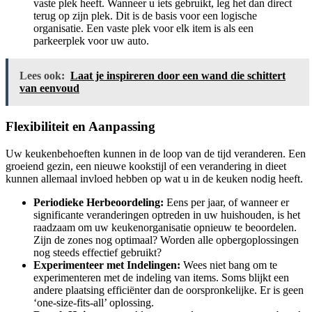
vaste plek heeft. Wanneer u iets gebruikt, leg het dan direct
terug op zijn plek. Dit is de basis voor een logische
organisatie. Een vaste plek voor elk item is als een
parkeerplek voor uw auto.
Lees ook:
Laat je inspireren door een wand die schittert
van eenvoud
Flexibiliteit en Aanpassing
Uw keukenbehoeften kunnen in de loop van de tijd veranderen. Een
groeiend gezin, een nieuwe kookstijl of een verandering in dieet
kunnen allemaal invloed hebben op wat u in de keuken nodig heeft.
Periodieke Herbeoordeling:
Eens per jaar, of wanneer er
significante veranderingen optreden in uw huishouden, is het
raadzaam om uw keukenorganisatie opnieuw te beoordelen.
Zijn de zones nog optimaal? Worden alle opbergoplossingen
nog steeds effectief gebruikt?
Experimenteer met Indelingen:
Wees niet bang om te
experimenteren met de indeling van items. Soms blijkt een
andere plaatsing efficiënter dan de oorspronkelijke. Er is geen
‘one-size-fits-all’ oplossing.