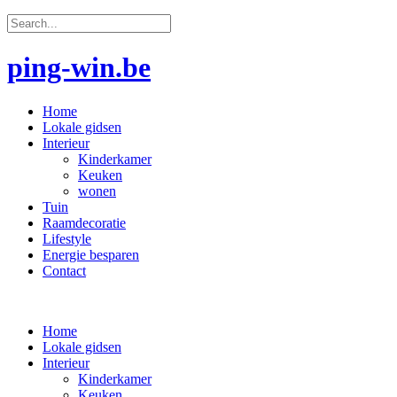
ping-win.be
Home
Lokale gidsen
Interieur
Kinderkamer
Keuken
wonen
Tuin
Raamdecoratie
Lifestyle
Energie besparen
Contact
Home
Lokale gidsen
Interieur
Kinderkamer
Keuken