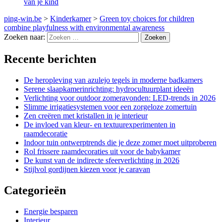
van je kind
ping-win.be
>
Kinderkamer
>
Green toy choices for children
combine playfulness with environmental awareness
Zoeken naar:
Recente berichten
De heropleving van azulejo tegels in moderne badkamers
Serene slaapkamerinrichting: hydrocultuurplant ideeën
Verlichting voor outdoor zomeravonden: LED-trends in 2026
Slimme irrigatiesystemen voor een zorgeloze zomertuin
Zen creëren met kristallen in je interieur
De invloed van kleur- en textuurexperimenten in
raamdecoratie
Indoor tuin ontwerptrends die je deze zomer moet uitproberen
Rol frissere raamdecoraties uit voor de babykamer
De kunst van de indirecte sfeerverlichting in 2026
Stijlvol gordijnen kiezen voor je caravan
Categorieën
Energie besparen
Interieur