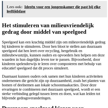
Lees ook:
Ideeën voor een jongenskamer die past bij elke
leeftijdsfase
Het stimuleren van milieuvriendelijk
gedrag door middel van speelgoed
Speelgoed kan een krachtig middel zijn om milieuvriendelijk gedrag
bij kinderen te stimuleren. Door hen bloot te stellen aan duurzaam
speelgoed dat hen leert over recycling, hergebruik en
milieubewustzijn, kunnen ouders en opvoeders hen helpen om deze
waarden in hun dagelijks leven toe te passen. Bijvoorbeeld, door
kinderen spelenderwijs te leren over composteren met behulp van
educatief speelgoed dat dit proces simuleert.
Daarnaast kunnen ouders ook samen met hun kinderen activiteiten
ondernemen die gericht zijn op duurzaamheid, zoals het planten van
bomen of deelnemen aan lokale schoonmaakacties. Door deze
ervaringen te combineren met duurzaam speelgoed, wordt er een
sterke verbinding gelegd tussen leren en doen, wat kan leiden tot
blijvende gedragsveranderingen.