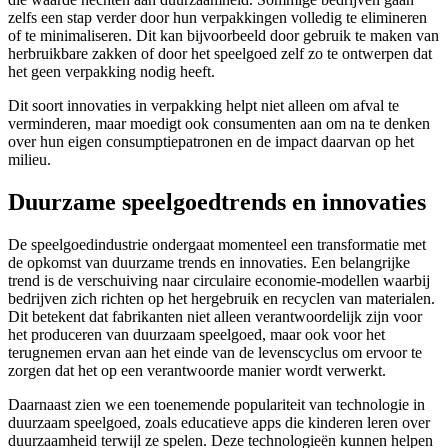
zelfs een stap verder door hun verpakkingen volledig te elimineren
of te minimaliseren. Dit kan bijvoorbeeld door gebruik te maken van
herbruikbare zakken of door het speelgoed zelf zo te ontwerpen dat
het geen verpakking nodig heeft.
Dit soort innovaties in verpakking helpt niet alleen om afval te
verminderen, maar moedigt ook consumenten aan om na te denken
over hun eigen consumptiepatronen en de impact daarvan op het
milieu.
Duurzame speelgoedtrends en innovaties
De speelgoedindustrie ondergaat momenteel een transformatie met
de opkomst van duurzame trends en innovaties. Een belangrijke
trend is de verschuiving naar circulaire economie-modellen waarbij
bedrijven zich richten op het hergebruik en recyclen van materialen.
Dit betekent dat fabrikanten niet alleen verantwoordelijk zijn voor
het produceren van duurzaam speelgoed, maar ook voor het
terugnemen ervan aan het einde van de levenscyclus om ervoor te
zorgen dat het op een verantwoorde manier wordt verwerkt.
Daarnaast zien we een toenemende populariteit van technologie in
duurzaam speelgoed, zoals educatieve apps die kinderen leren over
duurzaamheid terwijl ze spelen. Deze technologieën kunnen helpen