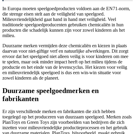
In Europa moeten speelgoedproducten voldoen aan de EN71-norm,
die strenge eisen stelt aan de veiligheid van speelgoed.
Milieuvriendelijkheid gaat hand in hand met veiligheid. Veel
traditionele speelgoedproducenten gebruiken chemicaliën in hun
producten die schadelijk kunnen zijn voor zowel kinderen als het
milieu.
Duurzame merken vermijden deze chemicaliën en kiezen in plaats
daarvan voor niet-giftige verf en natuurlijke afwerkingen. Dit zorgt
ervoor dat het speelgoed niet alleen veilig is voor kinderen om mee
te spelen, maar ook minder impact heeft op het milieu tijdens de
productie en het einde van de levenscyclus. Het kiezen voor veilig
en milieuvriendelijk speelgoed is dus een win-win situatie voor
zowel kinderen als de planeet.
Duurzame speelgoedmerken en
fabrikanten
Er zijn verschillende merken en fabrikanten die zich hebben
toegelegd op het produceren van duurzaam speelgoed. Merken zoals
PlanToys en Green Toys zijn voorbeelden van bedrijven die zich
inzetten voor milieuvriendelijke productieprocessen en het gebruik
van duurzame materialen. PlanToys, bijvoorbeeld, maakt gebruik