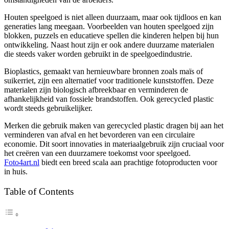
Houten speelgoed is niet alleen duurzaam, maar ook tijdloos en kan
generaties lang meegaan. Voorbeelden van houten speelgoed zijn
blokken, puzzels en educatieve spellen die kinderen helpen bij hun
ontwikkeling. Naast hout zijn er ook andere duurzame materialen
die steeds vaker worden gebruikt in de speelgoedindustrie.
Bioplastics, gemaakt van hernieuwbare bronnen zoals maïs of
suikerriet, zijn een alternatief voor traditionele kunststoffen. Deze
materialen zijn biologisch afbreekbaar en verminderen de
afhankelijkheid van fossiele brandstoffen. Ook gerecycled plastic
wordt steeds gebruikelijker.
Merken die gebruik maken van gerecycled plastic dragen bij aan het
verminderen van afval en het bevorderen van een circulaire
economie. Dit soort innovaties in materiaalgebruik zijn cruciaal voor
het creëren van een duurzamere toekomst voor speelgoed.
Foto4art.nl
biedt een breed scala aan prachtige fotoproducten voor
in huis.
Table of Contents