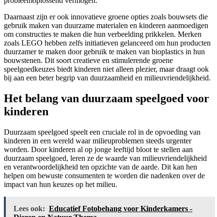
probleemoplossend vermogen.
Daarnaast zijn er ook innovatieve groene opties zoals bouwsets die
gebruik maken van duurzame materialen en kinderen aanmoedigen
om constructies te maken die hun verbeelding prikkelen. Merken
zoals LEGO hebben zelfs initiatieven gelanceerd om hun producten
duurzamer te maken door gebruik te maken van bioplastics in hun
bouwstenen. Dit soort creatieve en stimulerende groene
speelgoedkeuzes biedt kinderen niet alleen plezier, maar draagt ook
bij aan een beter begrip van duurzaamheid en milieuvriendelijkheid.
Het belang van duurzaam speelgoed voor
kinderen
Duurzaam speelgoed speelt een cruciale rol in de opvoeding van
kinderen in een wereld waar milieuproblemen steeds urgenter
worden. Door kinderen al op jonge leeftijd bloot te stellen aan
duurzaam speelgoed, leren ze de waarde van milieuvriendelijkheid
en verantwoordelijkheid ten opzichte van de aarde. Dit kan hen
helpen om bewuste consumenten te worden die nadenken over de
impact van hun keuzes op het milieu.
Lees ook:
Educatief Fotobehang voor Kinderkamers -