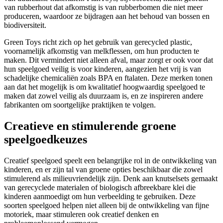
van rubberhout dat afkomstig is van rubberbomen die niet meer
produceren, waardoor ze bijdragen aan het behoud van bossen en
biodiversiteit.
Green Toys richt zich op het gebruik van gerecycled plastic,
voornamelijk afkomstig van melkflessen, om hun producten te
maken. Dit vermindert niet alleen afval, maar zorgt er ook voor dat
hun speelgoed veilig is voor kinderen, aangezien het vrij is van
schadelijke chemicaliën zoals BPA en ftalaten. Deze merken tonen
aan dat het mogelijk is om kwalitatief hoogwaardig speelgoed te
maken dat zowel veilig als duurzaam is, en ze inspireren andere
fabrikanten om soortgelijke praktijken te volgen.
Creatieve en stimulerende groene
speelgoedkeuzes
Creatief speelgoed speelt een belangrijke rol in de ontwikkeling van
kinderen, en er zijn tal van groene opties beschikbaar die zowel
stimulerend als milieuvriendelijk zijn. Denk aan knutselsets gemaakt
van gerecyclede materialen of biologisch afbreekbare klei die
kinderen aanmoedigt om hun verbeelding te gebruiken. Deze
soorten speelgoed helpen niet alleen bij de ontwikkeling van fijne
motoriek, maar stimuleren ook creatief denken en