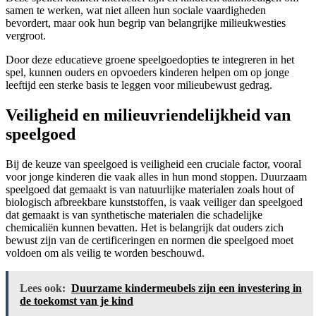
samen te werken, wat niet alleen hun sociale vaardigheden
bevordert, maar ook hun begrip van belangrijke milieukwesties
vergroot.
Door deze educatieve groene speelgoedopties te integreren in het
spel, kunnen ouders en opvoeders kinderen helpen om op jonge
leeftijd een sterke basis te leggen voor milieubewust gedrag.
Veiligheid en milieuvriendelijkheid van
speelgoed
Bij de keuze van speelgoed is veiligheid een cruciale factor, vooral
voor jonge kinderen die vaak alles in hun mond stoppen. Duurzaam
speelgoed dat gemaakt is van natuurlijke materialen zoals hout of
biologisch afbreekbare kunststoffen, is vaak veiliger dan speelgoed
dat gemaakt is van synthetische materialen die schadelijke
chemicaliën kunnen bevatten. Het is belangrijk dat ouders zich
bewust zijn van de certificeringen en normen die speelgoed moet
voldoen om als veilig te worden beschouwd.
Lees ook:
Duurzame kindermeubels zijn een investering in
de toekomst van je kind