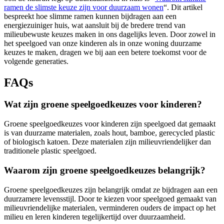
ramen de slimste keuze zijn voor duurzaam wonen
“. Dit artikel
bespreekt hoe slimme ramen kunnen bijdragen aan een
energiezuiniger huis, wat aansluit bij de bredere trend van
milieubewuste keuzes maken in ons dagelijks leven. Door zowel in
het speelgoed van onze kinderen als in onze woning duurzame
keuzes te maken, dragen we bij aan een betere toekomst voor de
volgende generaties.
FAQs
Wat zijn groene speelgoedkeuzes voor kinderen?
Groene speelgoedkeuzes voor kinderen zijn speelgoed dat gemaakt
is van duurzame materialen, zoals hout, bamboe, gerecycled plastic
of biologisch katoen. Deze materialen zijn milieuvriendelijker dan
traditionele plastic speelgoed.
Waarom zijn groene speelgoedkeuzes belangrijk?
Groene speelgoedkeuzes zijn belangrijk omdat ze bijdragen aan een
duurzamere levensstijl. Door te kiezen voor speelgoed gemaakt van
milieuvriendelijke materialen, verminderen ouders de impact op het
milieu en leren kinderen tegelijkertijd over duurzaamheid.