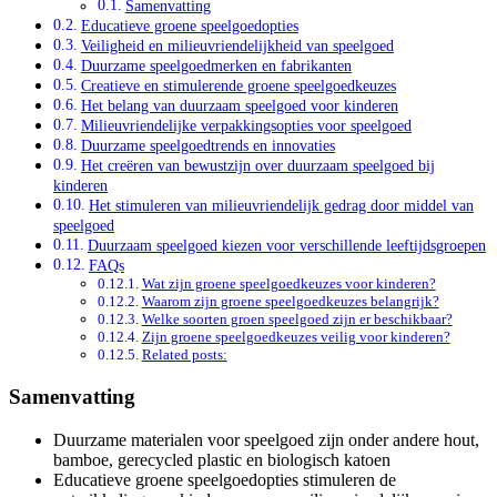
Samenvatting
Educatieve groene speelgoedopties
Veiligheid en milieuvriendelijkheid van speelgoed
Duurzame speelgoedmerken en fabrikanten
Creatieve en stimulerende groene speelgoedkeuzes
Het belang van duurzaam speelgoed voor kinderen
Milieuvriendelijke verpakkingsopties voor speelgoed
Duurzame speelgoedtrends en innovaties
Het creëren van bewustzijn over duurzaam speelgoed bij
kinderen
Het stimuleren van milieuvriendelijk gedrag door middel van
speelgoed
Duurzaam speelgoed kiezen voor verschillende leeftijdsgroepen
FAQs
Wat zijn groene speelgoedkeuzes voor kinderen?
Waarom zijn groene speelgoedkeuzes belangrijk?
Welke soorten groen speelgoed zijn er beschikbaar?
Zijn groene speelgoedkeuzes veilig voor kinderen?
Related posts:
Samenvatting
Duurzame materialen voor speelgoed zijn onder andere hout,
bamboe, gerecycled plastic en biologisch katoen
Educatieve groene speelgoedopties stimuleren de