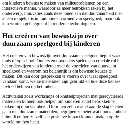
om kinderen bewust te maken van milieuproblemen op een
interactieve manier, waardoor ze meer betrokken raken bij het
onderwerp. Innovaties zoals deze tonen aan dat duurzaamheid niet
alleen mogelijk is in traditionele vormen van speelgoed, maar ook
kan worden geïntegreerd in moderne technologieën.
Het creëren van bewustzijn over
duurzaam speelgoed bij kinderen
Het creëren van bewustzijn over duurzaam speelgoed begint vaak
thuis of op school. Ouders en opvoeders spelen een cruciale rol in
het onderwijzen van kinderen over de voordelen van duurzaam
speelgoed en waarom het belangrijk is om bewuste keuzes te
maken. Dit kan door gesprekken te voeren over waar speelgoed
vandaan komt, welke materialen zijn gebruikt en hoe deze keuzes
invloed hebben op het milieu.
Activiteiten zoals workshops of knutselprojecten met gerecycleerde
materialen kunnen ook helpen om kinderen actief betrokken te
maken bij duurzaamheid. Door hen zelf creatief aan de slag te laten
gaan met duurzame materialen, begrijpen ze beter wat duurzaamheid
inhoudt en hoe zij zelf een positieve impact kunnen maken op de
wereld om hen heen.