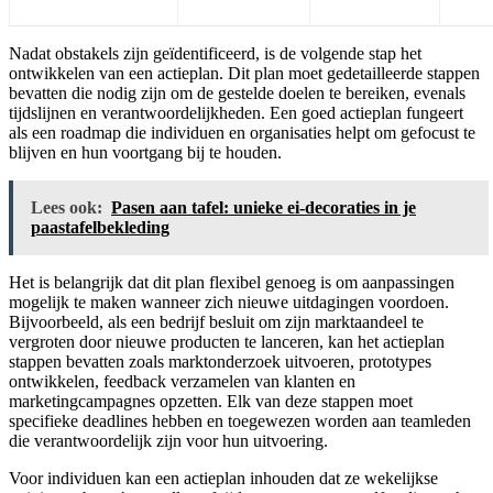
Nadat obstakels zijn geïdentificeerd, is de volgende stap het
ontwikkelen van een actieplan. Dit plan moet gedetailleerde stappen
bevatten die nodig zijn om de gestelde doelen te bereiken, evenals
tijdslijnen en verantwoordelijkheden. Een goed actieplan fungeert
als een roadmap die individuen en organisaties helpt om gefocust te
blijven en hun voortgang bij te houden.
Lees ook:
Pasen aan tafel: unieke ei-decoraties in je
paastafelbekleding
Het is belangrijk dat dit plan flexibel genoeg is om aanpassingen
mogelijk te maken wanneer zich nieuwe uitdagingen voordoen.
Bijvoorbeeld, als een bedrijf besluit om zijn marktaandeel te
vergroten door nieuwe producten te lanceren, kan het actieplan
stappen bevatten zoals marktonderzoek uitvoeren, prototypes
ontwikkelen, feedback verzamelen van klanten en
marketingcampagnes opzetten. Elk van deze stappen moet
specifieke deadlines hebben en toegewezen worden aan teamleden
die verantwoordelijk zijn voor hun uitvoering.
Voor individuen kan een actieplan inhouden dat ze wekelijkse