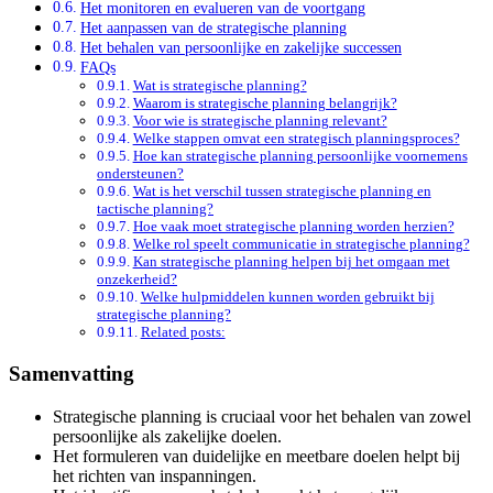
Het monitoren en evalueren van de voortgang
Het aanpassen van de strategische planning
Het behalen van persoonlijke en zakelijke successen
FAQs
Wat is strategische planning?
Waarom is strategische planning belangrijk?
Voor wie is strategische planning relevant?
Welke stappen omvat een strategisch planningsproces?
Hoe kan strategische planning persoonlijke voornemens
ondersteunen?
Wat is het verschil tussen strategische planning en
tactische planning?
Hoe vaak moet strategische planning worden herzien?
Welke rol speelt communicatie in strategische planning?
Kan strategische planning helpen bij het omgaan met
onzekerheid?
Welke hulpmiddelen kunnen worden gebruikt bij
strategische planning?
Related posts:
Samenvatting
Strategische planning is cruciaal voor het behalen van zowel
persoonlijke als zakelijke doelen.
Het formuleren van duidelijke en meetbare doelen helpt bij
het richten van inspanningen.