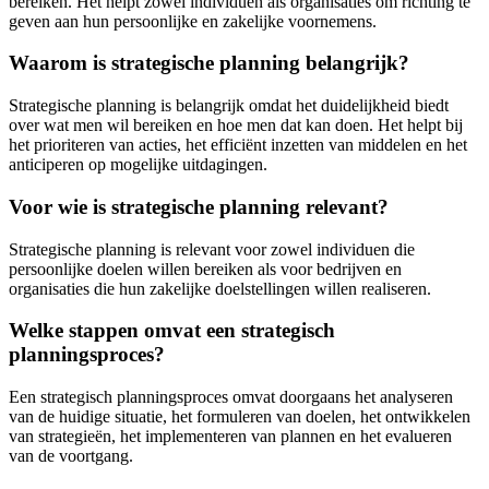
bereiken. Het helpt zowel individuen als organisaties om richting te
geven aan hun persoonlijke en zakelijke voornemens.
Waarom is strategische planning belangrijk?
Strategische planning is belangrijk omdat het duidelijkheid biedt
over wat men wil bereiken en hoe men dat kan doen. Het helpt bij
het prioriteren van acties, het efficiënt inzetten van middelen en het
anticiperen op mogelijke uitdagingen.
Voor wie is strategische planning relevant?
Strategische planning is relevant voor zowel individuen die
persoonlijke doelen willen bereiken als voor bedrijven en
organisaties die hun zakelijke doelstellingen willen realiseren.
Welke stappen omvat een strategisch
planningsproces?
Een strategisch planningsproces omvat doorgaans het analyseren
van de huidige situatie, het formuleren van doelen, het ontwikkelen
van strategieën, het implementeren van plannen en het evalueren
van de voortgang.