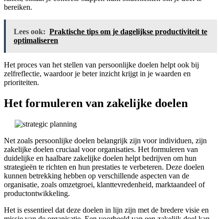
bereiken.
Lees ook:
Praktische tips om je dagelijkse productiviteit te
optimaliseren
Het proces van het stellen van persoonlijke doelen helpt ook bij
zelfreflectie, waardoor je beter inzicht krijgt in je waarden en
prioriteiten.
Het formuleren van zakelijke doelen
Net zoals persoonlijke doelen belangrijk zijn voor individuen, zijn
zakelijke doelen cruciaal voor organisaties. Het formuleren van
duidelijke en haalbare zakelijke doelen helpt bedrijven om hun
strategieën te richten en hun prestaties te verbeteren. Deze doelen
kunnen betrekking hebben op verschillende aspecten van de
organisatie, zoals omzetgroei, klanttevredenheid, marktaandeel of
productontwikkeling.
Het is essentieel dat deze doelen in lijn zijn met de bredere visie en
missie van de organisatie. Een voorbeeld van een zakelijk doel kan