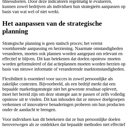
fitnessdoelen. Door deze indicatoren regelmatig te evalueren,
kunnen zowel bedrijven als individuen hun strategieën aanpassen op
basis van wat wel of niet werkt.
Het aanpassen van de strategische
planning
Strategische planning is geen statisch proces; het vereist
voortdurende aanpassing en herziening. Naarmate omstandigheden
veranderen, moeten ook plannen worden aangepast om relevant en
effectief te blijven. Dit kan betekenen dat doelen opnieuw moeten
worden geformuleerd of dat actieplannen moeten worden herzien op
basis van nieuwe informatie of veranderende marktomstandigheden.
Flexibiliteit is essentieel voor succes in zowel persoonlijke als
zakelijke contexten. Bijvoorbeeld, als een bedrijf merkt dat een
bepaalde marketingstrategie niet het gewenste resultaat oplevert,
moet het bereid zijn om deze strategie aan te passen of zelfs volledig
opnieuw uit te vinden. Dit kan inhouden dat ze nieuwe doelgroepen
verkennen of innovatieve benaderingen proberen om hun producten
onder de aandacht te brengen.
Voor individuen kan dit betekenen dat ze hun persoonlijke doelen
heroverwegen als ze ontdekken dat bepaalde methoden niet effectief