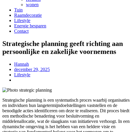
wonen
Tuin
Raamdecoratie
Lifestyle
Energie besparen
Contact
Strategische planning geeft richting aan
persoonlijke en zakelijke voornemens
Hannah
december 29, 2025
Lifestyle
Strategische planning is een systematisch proces waarbij organisaties
en individuen hun langetermijndoelstellingen vaststellen en de
benodigde acties identificeren om deze te realiseren. Dit proces biedt
een methodische benadering voor besluitvorming en
middelenallocatie, wat de slaagkans van initiatieven verhoogt. In een
dynamische omgeving is het hebben van een heldere visie en
strategie van fundamenteel belang voor het vermogen om te