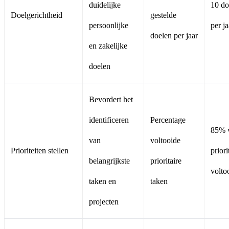
duidelijke
10 do
Doelgerichtheid
gestelde
persoonlijke
per ja
doelen per jaar
en zakelijke
doelen
Bevordert het
identificeren
Percentage
85% 
van
voltooide
Prioriteiten stellen
priori
belangrijkste
prioritaire
volto
taken en
taken
projecten