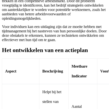
trekken in een competitieve arbeidsmarkt. Door dit probleem
vroegtijdig te identificeren, kan het bedrijf strategieën ontwikkelen
om aantrekkelijker te worden voor potentiële werknemers, zoals het
aanbieden van betere arbeidsvoorwaarden of
opleidingsmogelijkheden.
Voor individuen kan een uitdaging zijn dat ze moeite hebben met
tijdmanagement bij het nastreven van hun persoonlijke doelen. Door
deze obstakels te erkennen, kunnen ze technieken ontwikkelen om
effectiever met hun tijd om te gaan.
Het ontwikkelen van een actieplan
Meetbare
Aspect
Beschrijving
Voor
Indicator
Helpt bij het
stellen van
Aantal