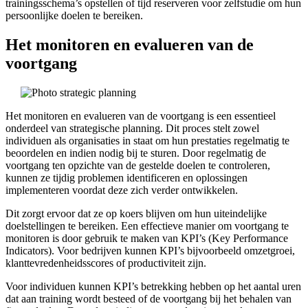
trainingsschema’s opstellen of tijd reserveren voor zelfstudie om hun
persoonlijke doelen te bereiken.
Het monitoren en evalueren van de
voortgang
Het monitoren en evalueren van de voortgang is een essentieel
onderdeel van strategische planning. Dit proces stelt zowel
individuen als organisaties in staat om hun prestaties regelmatig te
beoordelen en indien nodig bij te sturen. Door regelmatig de
voortgang ten opzichte van de gestelde doelen te controleren,
kunnen ze tijdig problemen identificeren en oplossingen
implementeren voordat deze zich verder ontwikkelen.
Dit zorgt ervoor dat ze op koers blijven om hun uiteindelijke
doelstellingen te bereiken. Een effectieve manier om voortgang te
monitoren is door gebruik te maken van KPI’s (Key Performance
Indicators). Voor bedrijven kunnen KPI’s bijvoorbeeld omzetgroei,
klanttevredenheidsscores of productiviteit zijn.
Voor individuen kunnen KPI’s betrekking hebben op het aantal uren
dat aan training wordt besteed of de voortgang bij het behalen van