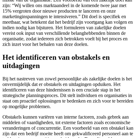
zijn: “Wij willen ons marktaandeel in de komende twee jaar met
15% vergroten door nieuwe producten te lanceren en onze
marketinginspanningen te intensiveren.” Dit doel is specifiek en
meetbaar, wat betekent dat het bedrijf zijn voortgang kan volgen en
indien nodig kan bijsturen. Het formuleren van zakelijke doelen
vereist ook input van verschillende belanghebbenden binnen de
organisatie, zodat iedereen zich betrokken voelt bij het proces en
zich inzet voor het behalen van deze doelen.
Het identificeren van obstakels en
uitdagingen
Bij het nastreven van zowel persoonlijke als zakelijke doelen is het
onvermijdelijk dat er obstakels en uitdagingen opduiken. Het
identificeren van deze hindernissen is een cruciale stap in het
strategische planningsproces. Dit stelt individuen en organisaties in
staat om proactief oplossingen te bedenken en zich voor te bereiden
op mogelijke problemen.
Obstakels kunnen variëren van interne factoren, zoals gebrek aan
middelen of vaardigheden, tot externe factoren zoals economische
veranderingen of concurrentie. Een voorbeeld van een obstakel kan
zijn dat een bedrijf moeite heeft om gekwalificeerd personeel aan te