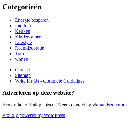
Categorieën
Energie besparen
Interieur
Keuken
Kinderkamer
Lifestyle
Raamdecoratie
Tuin
wonen
Contact
Sitemap
Write for Us - Complete Guidelines
Adverteren op deze website?
Een artikel of link plaatsen? Neem contact op via
napiseo.com
.
Proudly powered by WordPress