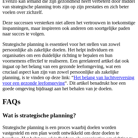
Evenzo kan iemand die zijn gezondheid heeft verbeterd door middel
van strategische planning trots zijn op zijn prestaties en zich beter
voelen over zichzelf.
Deze successen versterken niet alleen het vertrouwen in toekomstige
inspanningen, maar inspireren ook anderen om soortgelijke paden
naar succes te volgen.
Strategische planning is essentieel voor het stellen van zowel
persoonlijke als zakelijke doelen. Het helpt individuen en
organisaties om een duidelijke richting te bepalen en hun
voornemens effectief te realiseren. Een gerelateerd artikel dat ook
ingaat op het belang van een gezonde leefomgeving, wat een
cruciaal aspect kan zijn van zowel persoonlijke als zakelijke
planning, is te vinden op deze link: “
Het belang van luchtverversing
voor een gezonde leefomgeving
“. Dit artikel benadrukt hoe een
goede omgeving bijdraagt aan het behalen van je doelen.
FAQs
Wat is strategische planning?
Strategische planning is een proces waarbij doelen worden
vastgesteld en een plan wordt ontwikkeld om deze doelen te