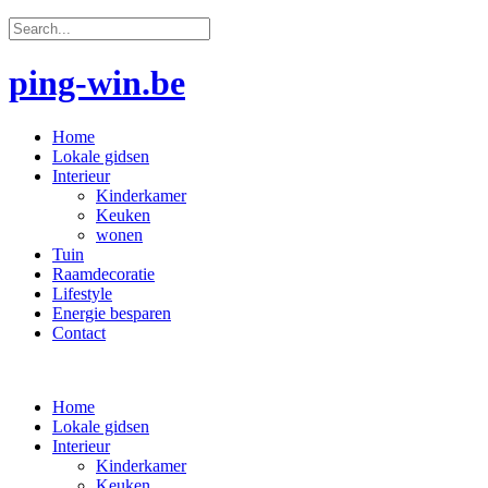
ping-win.be
Home
Lokale gidsen
Interieur
Kinderkamer
Keuken
wonen
Tuin
Raamdecoratie
Lifestyle
Energie besparen
Contact
Home
Lokale gidsen
Interieur
Kinderkamer
Keuken