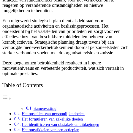
reageren op veranderende omstandigheden en nieuwe
mogelijkheden te benutten.
Een uitgewerkt strategisch plan dient als leidraad voor
organisatorische activiteiten en beslissingsprocessen. Het
ondersteunt bij het vaststellen van prioriteiten en zorgt voor een
effectieve inzet van beschikbare middelen ten behoeve van
kernobjectieven. Strategische planning draagt tevens bij aan
verhoogde medewerkerbetrokkenheid doordat personeelsleden zich
sterker verbonden voelen met de organisatievisie en -missie.
Deze toegenomen betrokkenheid resulteert in hogere
motivatieniveaus en verbeterde productiviteit, wat zich vertaalt in
optimale prestaties.
Table of Contents
Samenvatting
Het opstellen van persoonlijke doelen
Het formuleren van zakelijke doelen
Het identificeren van obstakels en uitdagingen
Het ontwikkelen van een actieplan