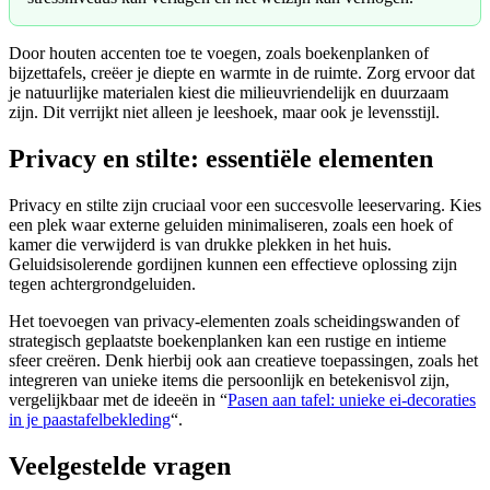
Door houten accenten toe te voegen, zoals boekenplanken of
bijzettafels, creëer je diepte en warmte in de ruimte. Zorg ervoor dat
je natuurlijke materialen kiest die milieuvriendelijk en duurzaam
zijn. Dit verrijkt niet alleen je leeshoek, maar ook je levensstijl.
Privacy en stilte: essentiële elementen
Privacy en stilte zijn cruciaal voor een succesvolle leeservaring. Kies
een plek waar externe geluiden minimaliseren, zoals een hoek of
kamer die verwijderd is van drukke plekken in het huis.
Geluidsisolerende gordijnen kunnen een effectieve oplossing zijn
tegen achtergrondgeluiden.
Het toevoegen van privacy-elementen zoals scheidingswanden of
strategisch geplaatste boekenplanken kan een rustige en intieme
sfeer creëren. Denk hierbij ook aan creatieve toepassingen, zoals het
integreren van unieke items die persoonlijk en betekenisvol zijn,
vergelijkbaar met de ideeën in “
Pasen aan tafel: unieke ei-decoraties
in je paastafelbekleding
“.
Veelgestelde vragen