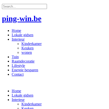
ping-win.be
Home
Lokale gidsen
Interieur
Kinderkamer
Keuken
wonen
Tuin
Raamdecoratie
Lifestyle
Energie besparen
Contact
Home
Lokale gidsen
Interieur
Kinderkamer
Keuken