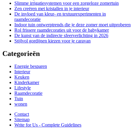
Slimme irrigatiesystemen voor een zorgeloze zomertuin
Zen creëren met kristallen in je interieur
De invloed van kleur- en textuurexperimenten in
raamdecoratie
Indoor tuin ontwerptrends die je deze zomer moet uitproberen
Rol frissere raamdecoraties uit voor de babykamer
De kunst van de indirecte sfeerverlichting in 2026
Stijlvol gordijnen kiezen voor je caravan
Categorieën
Energie besparen
Interieur
Keuken
Kinderkamer
Lifestyle
Raamdecoratie
Tuin
wonen
Contact
Sitemap
Write for Us - Complete Guidelines