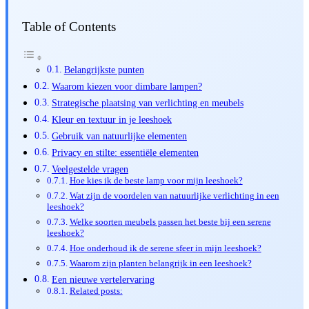
Table of Contents
Belangrijkste punten
Waarom kiezen voor dimbare lampen?
Strategische plaatsing van verlichting en meubels
Kleur en textuur in je leeshoek
Gebruik van natuurlijke elementen
Privacy en stilte: essentiële elementen
Veelgestelde vragen
Hoe kies ik de beste lamp voor mijn leeshoek?
Wat zijn de voordelen van natuurlijke verlichting in een
leeshoek?
Welke soorten meubels passen het beste bij een serene
leeshoek?
Hoe onderhoud ik de serene sfeer in mijn leeshoek?
Waarom zijn planten belangrijk in een leeshoek?
Een nieuwe vertelervaring
Related posts: