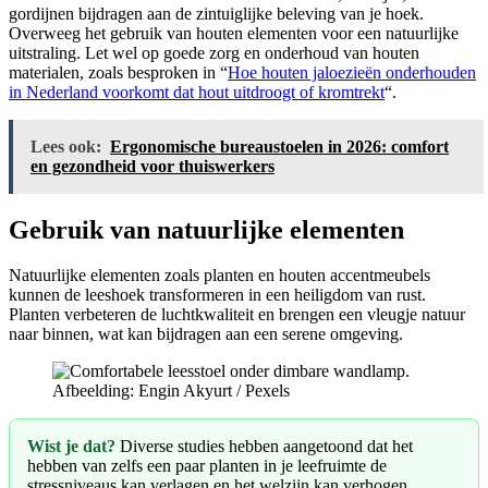
gordijnen bijdragen aan de zintuiglijke beleving van je hoek.
Overweeg het gebruik van houten elementen voor een natuurlijke
uitstraling. Let wel op goede zorg en onderhoud van houten
materialen, zoals besproken in “
Hoe houten jaloezieën onderhouden
in Nederland voorkomt dat hout uitdroogt of kromtrekt
“.
Lees ook:
Ergonomische bureaustoelen in 2026: comfort
en gezondheid voor thuiswerkers
Gebruik van natuurlijke elementen
Natuurlijke elementen zoals planten en houten accentmeubels
kunnen de leeshoek transformeren in een heiligdom van rust.
Planten verbeteren de luchtkwaliteit en brengen een vleugje natuur
naar binnen, wat kan bijdragen aan een serene omgeving.
Afbeelding: Engin Akyurt / Pexels
Wist je dat?
Diverse studies hebben aangetoond dat het
hebben van zelfs een paar planten in je leefruimte de
stressniveaus kan verlagen en het welzijn kan verhogen.