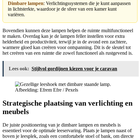
Dimbare lampen
: Verlichtingssystemen die je kunt aanpassen
in lichtsterkte, waardoor je de sfeer van een kamer kunt
variëren.
Bovendien kunnen deze lampen helpen de ruimte multifunctioneel
te maken. Overdag kan je de lampen feller instellen voor extra
helderheid en productiviteit, terwijl je in de avond een zachtere,
warmere gloed kan creëren voor ontspanning. Dit is de sleutel tot
het creëren van een ruimte die zowel functioneel als rustgevend is.
Lees ook:
Stijlvol gordijnen kiezen voor je caravan
Afbeelding: Efrem Efre / Pexels
Strategische plaatsing van verlichting en
meubels
De juiste positionering van je dimbare lampen en meubels is
essentieel voor de optimale leeservaring. Plaats je lampen naast of
boven je leesplek, zoals een comfortabele stoel of bank, om directe