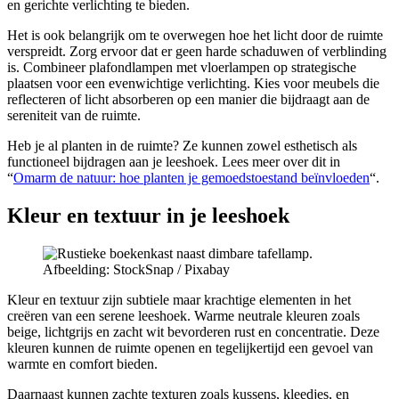
en gerichte verlichting te bieden.
Het is ook belangrijk om te overwegen hoe het licht door de ruimte
verspreidt. Zorg ervoor dat er geen harde schaduwen of verblinding
is. Combineer plafondlampen met vloerlampen op strategische
plaatsen voor een evenwichtige verlichting. Kies voor meubels die
reflecteren of licht absorberen op een manier die bijdraagt aan de
sereniteit van de ruimte.
Heb je al planten in de ruimte? Ze kunnen zowel esthetisch als
functioneel bijdragen aan je leeshoek. Lees meer over dit in
“
Omarm de natuur: hoe planten je gemoedstoestand beïnvloeden
“.
Kleur en textuur in je leeshoek
Afbeelding: StockSnap / Pixabay
Kleur en textuur zijn subtiele maar krachtige elementen in het
creëren van een serene leeshoek. Warme neutrale kleuren zoals
beige, lichtgrijs en zacht wit bevorderen rust en concentratie. Deze
kleuren kunnen de ruimte openen en tegelijkertijd een gevoel van
warmte en comfort bieden.
Daarnaast kunnen zachte texturen zoals kussens, kleedjes, en