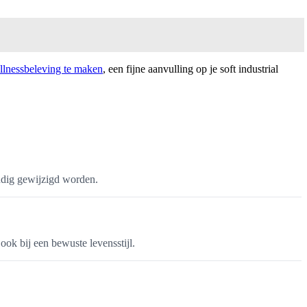
llnessbeleving te maken
, een fijne aanvulling op je soft industrial
oudig gewijzigd worden.
ok bij een bewuste levensstijl.