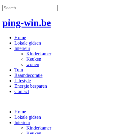
ping-win.be
Home
Lokale gidsen
Interieur
Kinderkamer
Keuken
wonen
Tuin
Raamdecoratie
Lifestyle
Energie besparen
Contact
Home
Lokale gidsen
Interieur
Kinderkamer
Keuken