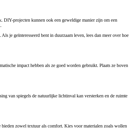
ook. DIY-projecten kunnen ook een geweldige manier zijn om een
.
 Als je geïnteresseerd bent in duurzaam leven, lees dan meer over hoe
amatische impact hebben als ze goed worden gebruikt. Plaats ze boven
sing van spiegels de natuurlijke lichtinval kan versterken en de ruimte
 bieden zowel textuur als comfort. Kies voor materialen zoals wollen