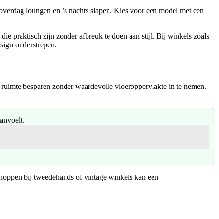
r overdag loungen en ’s nachts slapen. Kies voor een model met een
 praktisch zijn zonder afbreuk te doen aan stijl. Bij winkels zoals
esign onderstrepen.
e ruimte besparen zonder waardevolle vloeroppervlakte in te nemen.
anvoelt.
 Shoppen bij tweedehands of vintage winkels kan een