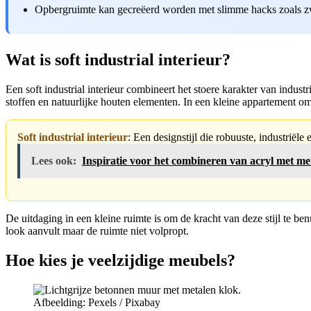
Opbergruimte kan gecreëerd worden met slimme hacks zoals z
Wat is soft industrial interieur?
Een soft industrial interieur combineert het stoere karakter van indu
stoffen en natuurlijke houten elementen. In een kleine appartement omge
Soft industrial interieur
: Een designstijl die robuuste, industriël
Lees ook:
Inspiratie voor het combineren van acryl met me
De uitdaging in een kleine ruimte is om de kracht van deze stijl te b
look aanvult maar de ruimte niet volpropt.
Hoe kies je veelzijdige meubels?
Afbeelding: Pexels / Pixabay