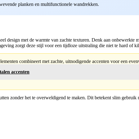
wevende planken en multifunctionele wandrekken.
strieel design met de warmte van zachte texturen. Denk aan onbewerkte 
ving zorgt deze stijl voor een tijdloze uitstraling die niet te hard of k
e elementen combineert met zachte, uitnodigende accenten voor een evenw
talen accenten
enutten zonder het te overweldigend te maken. Dit betekent slim gebrui