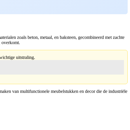
materialen zoals beton, metaal, en baksteen, gecombineerd met zachte
il overkomt.
ichtige uitstraling.
k maken van multifunctionele meubelstukken en decor die de industriële