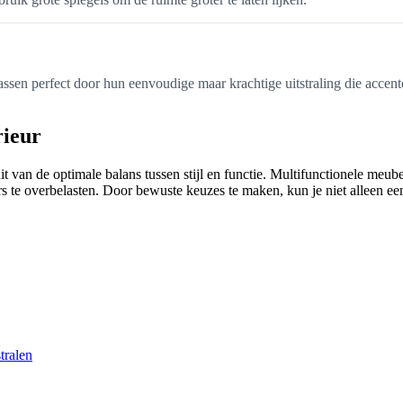
ssen perfect door hun eenvoudige maar krachtige uitstraling die accente
rieur
 uit van de optimale balans tussen stijl en functie. Multifunctionele meu
s te overbelasten. Door bewuste keuzes te maken, kun je niet alleen e
tralen