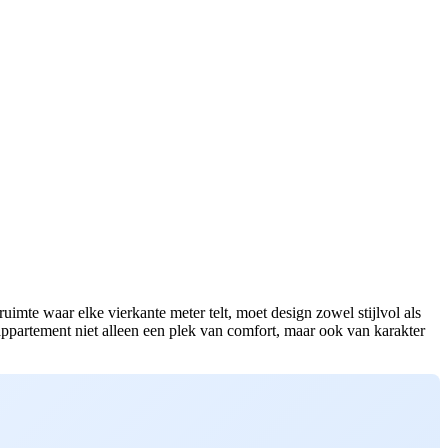
 ruimte waar elke vierkante meter telt, moet design zowel stijlvol als
 appartement niet alleen een plek van comfort, maar ook van karakter