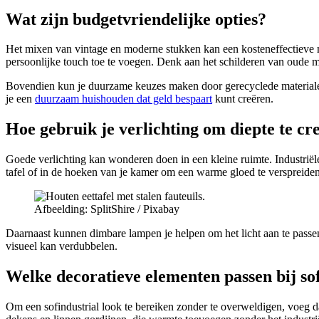
Wat zijn budgetvriendelijke opties?
Het mixen van vintage en moderne stukken kan een kosteneffectieve m
persoonlijke touch toe te voegen. Denk aan het schilderen van oude me
Bovendien kun je duurzame keuzes maken door gerecyclede materialen t
je een
duurzaam huishouden dat geld bespaart
kunt creëren.
Hoe gebruik je verlichting om diepte te cr
Goede verlichting kan wonderen doen in een kleine ruimte. Industrië
tafel of in de hoeken van je kamer om een warme gloed te verspreiden
Afbeelding: SplitShire / Pixabay
Daarnaast kunnen dimbare lampen je helpen om het licht aan te passen aa
visueel kan verdubbelen.
Welke decoratieve elementen passen bij sof
Om een sofindustrial look te bereiken zonder te overweldigen, voeg d