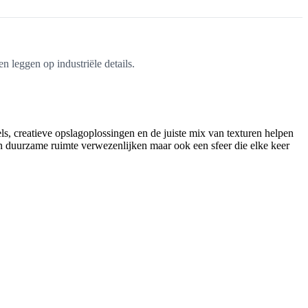
n leggen op industriële details.
bels, creatieve opslagoplossingen en de juiste mix van texturen helpen
en duurzame ruimte verwezenlijken maar ook een sfeer die elke keer