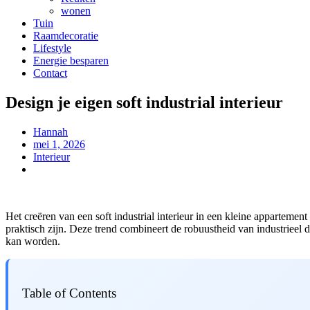
wonen
Tuin
Raamdecoratie
Lifestyle
Energie besparen
Contact
Design je eigen soft industrial interieur
Hannah
mei 1, 2026
Interieur
Het creëren van een soft industrial interieur in een kleine appartement 
praktisch zijn. Deze trend combineert de robuustheid van industrieel 
kan worden.
Table of Contents