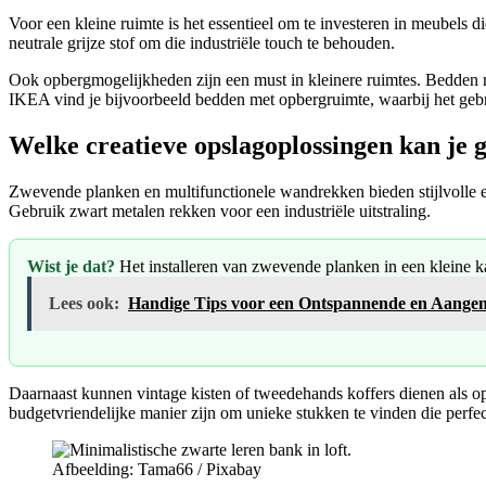
Voor een kleine ruimte is het essentieel om te investeren in meubels 
neutrale grijze stof om die industriële touch te behouden.
Ook opbergmogelijkheden zijn een must in kleinere ruimtes. Bedden me
IKEA vind je bijvoorbeeld bedden met opbergruimte, waarbij het gebrui
Welke creatieve opslagoplossingen kan je 
Zwevende planken en multifunctionele wandrekken bieden stijlvolle e
Gebruik zwart metalen rekken voor een industriële uitstraling.
Wist je dat?
Het installeren van zwevende planken in een kleine k
Lees ook:
Handige Tips voor een Ontspannende en Aange
Daarnaast kunnen vintage kisten of tweedehands koffers dienen als op
budgetvriendelijke manier zijn om unieke stukken te vinden die perfect 
Afbeelding: Tama66 / Pixabay