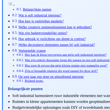
Belangrijkste punten
Wat is soft industrial interieur?
Hoe kies je veelzijdige meubels?
Welke creatieve opslagoplossingen kan je gebruiken?
Wat zijn budgetvriendelijke opties?
Hoe gebruik je verlichting om diepte te creëren?
Welke decoratieve elementen passen bij soft industrial?
Veelgestelde vragen
Hoe kan ik kleur toevoegen aan mijn soft industrial interieur?
Wat zijn enkele duurzame items die passen in een soft industrial 
Hoe zorg ik ervoor dat mijn kleine ruimte niet rommelig oogt?
Zijn er bepaalde planten die goed passen bij deze stijl?
Op weg naar een stoer en uitnodigend interieur
Related posts:
Belangrijkste punten
Soft industrial harmonieert ruwe industriële elementen met warm
Ruimtes in kleine appartementen kunnen worden geoptimalisee
Budgetvriendelijke oplossingen zoals DIY of tweedehands meu