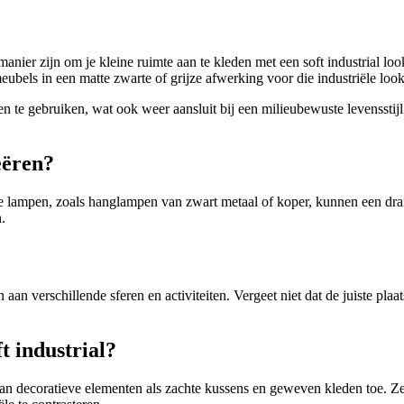
anier zijn om je kleine ruimte aan te kleden met een soft industrial l
ubels in een matte zwarte of grijze afwerking voor die industriële look
e gebruiken, wat ook weer aansluit bij een milieubewuste levensstijl.
eëren?
le lampen, zoals hanglampen van zwart metaal of koper, kunnen een dr
.
n verschillende sferen en activiteiten. Vergeet niet dat de juiste plaat
t industrial?
an decoratieve elementen als zachte kussens en geweven kleden toe. Ze