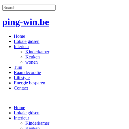
ping-win.be
Home
Lokale gidsen
Interieur
Kinderkamer
Keuken
wonen
Tuin
Raamdecoratie
Lifestyle
Energie besparen
Contact
Home
Lokale gidsen
Interieur
Kinderkamer
Keuken