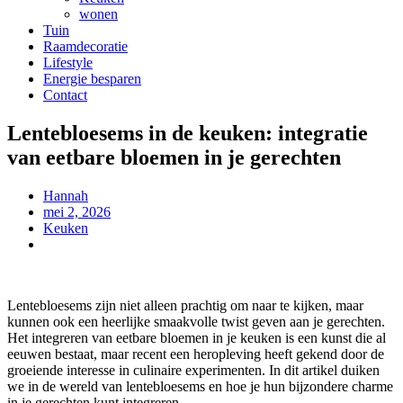
wonen
Tuin
Raamdecoratie
Lifestyle
Energie besparen
Contact
Lentebloesems in de keuken: integratie
van eetbare bloemen in je gerechten
Hannah
mei 2, 2026
Keuken
Lentebloesems zijn niet alleen prachtig om naar te kijken, maar
kunnen ook een heerlijke smaakvolle twist geven aan je gerechten.
Het integreren van eetbare bloemen in je keuken is een kunst die al
eeuwen bestaat, maar recent een heropleving heeft gekend door de
groeiende interesse in culinaire experimenten. In dit artikel duiken
we in de wereld van lentebloesems en hoe je hun bijzondere charme
in je gerechten kunt integreren.