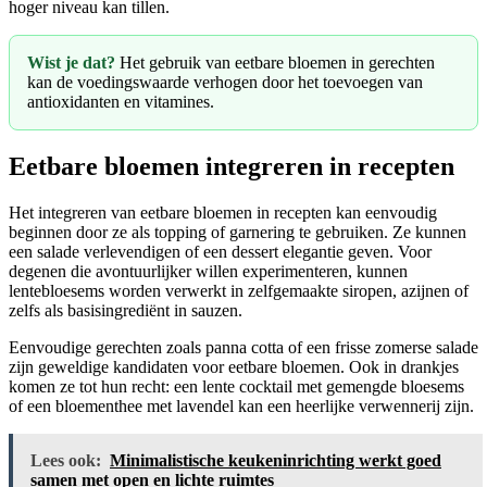
hoger niveau kan tillen.
Wist je dat?
Het gebruik van eetbare bloemen in gerechten
kan de voedingswaarde verhogen door het toevoegen van
antioxidanten en vitamines.
Eetbare bloemen integreren in recepten
Het integreren van eetbare bloemen in recepten kan eenvoudig
beginnen door ze als topping of garnering te gebruiken. Ze kunnen
een salade verlevendigen of een dessert elegantie geven. Voor
degenen die avontuurlijker willen experimenteren, kunnen
lentebloesems worden verwerkt in zelfgemaakte siropen, azijnen of
zelfs als basisingrediënt in sauzen.
Eenvoudige gerechten zoals panna cotta of een frisse zomerse salade
zijn geweldige kandidaten voor eetbare bloemen. Ook in drankjes
komen ze tot hun recht: een lente cocktail met gemengde bloesems
of een bloementhee met lavendel kan een heerlijke verwennerij zijn.
Lees ook:
Minimalistische keukeninrichting werkt goed
samen met open en lichte ruimtes