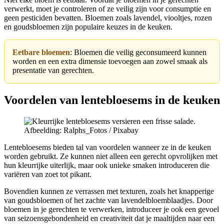
verwerkt, moet je controleren of ze veilig zijn voor consumptie en
geen pesticiden bevatten. Bloemen zoals lavendel, viooltjes, rozen
en goudsbloemen zijn populaire keuzes in de keuken.
Eetbare bloemen
: Bloemen die veilig geconsumeerd kunnen
worden en een extra dimensie toevoegen aan zowel smaak als
presentatie van gerechten.
Voordelen van lentebloesems in de keuken
Afbeelding: Ralphs_Fotos / Pixabay
Lentebloesems bieden tal van voordelen wanneer ze in de keuken
worden gebruikt. Ze kunnen niet alleen een gerecht opvrolijken met
hun kleurrijke uiterlijk, maar ook unieke smaken introduceren die
variëren van zoet tot pikant.
Bovendien kunnen ze verrassen met texturen, zoals het knapperige
van goudsbloemen of het zachte van lavendelbloemblaadjes. Door
bloemen in je gerechten te verwerken, introduceer je ook een gevoel
van seizoensgebondenheid en creativiteit dat je maaltijden naar een