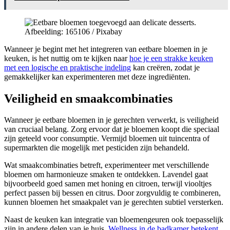
Afbeelding: 165106 / Pixabay
Wanneer je begint met het integreren van eetbare bloemen in je
keuken, is het nuttig om te kijken naar
hoe je een strakke keuken
met een logische en praktische indeling
kan creëren, zodat je
gemakkelijker kan experimenteren met deze ingrediënten.
Veiligheid en smaakcombinaties
Wanneer je eetbare bloemen in je gerechten verwerkt, is veiligheid
van cruciaal belang. Zorg ervoor dat je bloemen koopt die speciaal
zijn geteeld voor consumptie. Vermijd bloemen uit tuincentra of
supermarkten die mogelijk met pesticiden zijn behandeld.
Wat smaakcombinaties betreft, experimenteer met verschillende
bloemen om harmonieuze smaken te ontdekken. Lavendel gaat
bijvoorbeeld goed samen met honing en citroen, terwijl viooltjes
perfect passen bij bessen en citrus. Door zorgvuldig te combineren,
kunnen bloemen het smaakpalet van je gerechten subtiel versterken.
Naast de keuken kan integratie van bloemengeuren ook toepasselijk
zijn in andere delen van je huis.
Wellness in de badkamer betekent