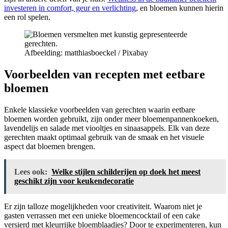
investeren in comfort, geur en verlichting
, en bloemen kunnen hierin
een rol spelen.
Afbeelding: matthiasboeckel / Pixabay
Voorbeelden van recepten met eetbare
bloemen
Enkele klassieke voorbeelden van gerechten waarin eetbare
bloemen worden gebruikt, zijn onder meer bloemenpannenkoeken,
lavendelijs en salade met viooltjes en sinaasappels. Elk van deze
gerechten maakt optimaal gebruik van de smaak en het visuele
aspect dat bloemen brengen.
Lees ook:
Welke stijlen schilderijen op doek het meest
geschikt zijn voor keukendecoratie
Er zijn talloze mogelijkheden voor creativiteit. Waarom niet je
gasten verrassen met een unieke bloemencocktail of een cake
versierd met kleurrijke bloemblaadjes? Door te experimenteren, kun