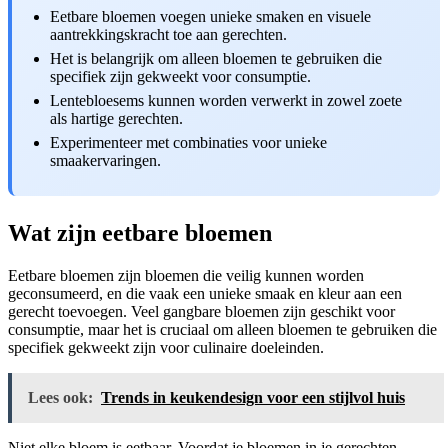
Eetbare bloemen voegen unieke smaken en visuele
aantrekkingskracht toe aan gerechten.
Het is belangrijk om alleen bloemen te gebruiken die
specifiek zijn gekweekt voor consumptie.
Lentebloesems kunnen worden verwerkt in zowel zoete
als hartige gerechten.
Experimenteer met combinaties voor unieke
smaakervaringen.
Wat zijn eetbare bloemen
Eetbare bloemen zijn bloemen die veilig kunnen worden
geconsumeerd, en die vaak een unieke smaak en kleur aan een
gerecht toevoegen. Veel gangbare bloemen zijn geschikt voor
consumptie, maar het is cruciaal om alleen bloemen te gebruiken die
specifiek gekweekt zijn voor culinaire doeleinden.
Lees ook:
Trends in keukendesign voor een stijlvol huis
Niet elke bloem is eetbaar. Voordat je bloemen in je gerechten